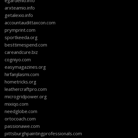
egardenio.info
arxteamio.info
getalexio.info
accountaudittaxcon.com
prymprint.com
sportkeeda.org
besttimespend.com
careandcure.biz
cogniyo.com
easymagazines.org
hirfanjilasmi.com
hometricks.org
leathercraftpro.com
microgridpower.org
mixiqo.com
needglobe.com
ortocoach.com
passionawe.com
pittsburghpaintingprofessionals.com