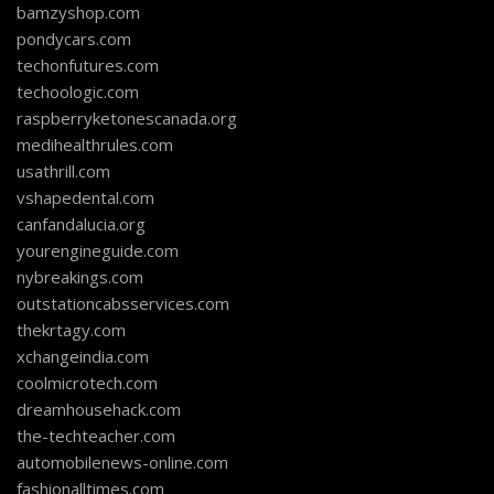
bamzyshop.com
pondycars.com
techonfutures.com
techoologic.com
raspberryketonescanada.org
medihealthrules.com
usathrill.com
vshapedental.com
canfandalucia.org
yourengineguide.com
nybreakings.com
outstationcabsservices.com
thekrtagy.com
xchangeindia.com
coolmicrotech.com
dreamhousehack.com
the-techteacher.com
automobilenews-online.com
fashionalltimes.com