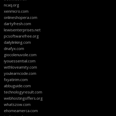
ncaq.org
xenmicro.com
onlineshopera.com
dartyfresh.com
lewisenterprises.net
pcsoftwarefree.org
dailylinking.com
dnafyx.com
giocolenuvole.com
iyouessential.com
withloveamity.com
youlearncode.com
fxyatirim.com
abbuguide.com
technologyresult.com
webhostingoffers.org
whatszow.com
ehomeamerca.com