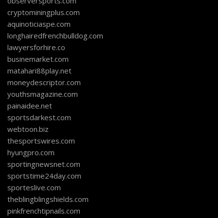
observersports.com
cryptominingplus.com
aquinoticiaspe.com
longhairedfrenchbulldog.com
lawyersforhire.co
businemarket.com
matahari88play.net
moneydescriptor.com
youthsmagazine.com
painaidee.net
sportsdarkest.com
webtoon.biz
thesportswires.com
hyungpro.com
sportingnewsnet.com
sportstime24day.com
sporteslive.com
theblingblingshields.com
pinkfrenchtipnails.com