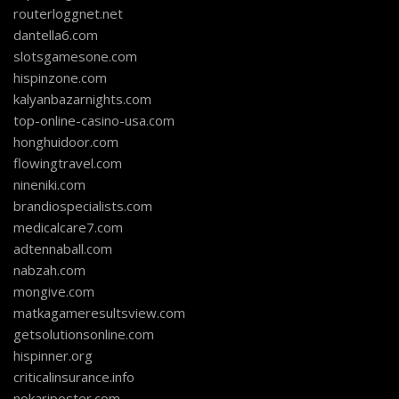
routerloggnet.net
dantella6.com
slotsgamesone.com
hispinzone.com
kalyanbazarnights.com
top-online-casino-usa.com
honghuidoor.com
flowingtravel.com
nineniki.com
brandiospecialists.com
medicalcare7.com
adtennaball.com
nabzah.com
mongive.com
matkagameresultsview.com
getsolutionsonline.com
hispinner.org
criticalinsurance.info
nokariposter.com