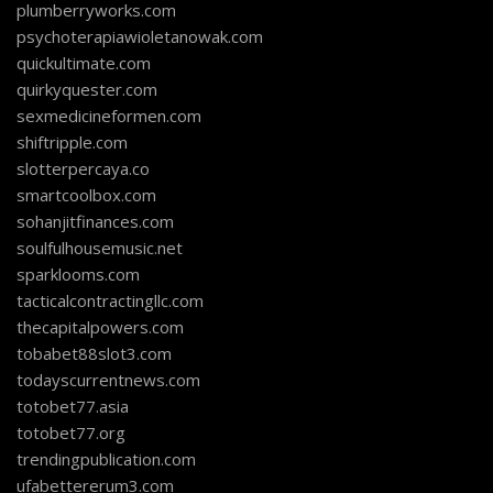
plumberryworks.com
psychoterapiawioletanowak.com
quickultimate.com
quirkyquester.com
sexmedicineformen.com
shiftripple.com
slotterpercaya.co
smartcoolbox.com
sohanjitfinances.com
soulfulhousemusic.net
sparklooms.com
tacticalcontractingllc.com
thecapitalpowers.com
tobabet88slot3.com
todayscurrentnews.com
totobet77.asia
totobet77.org
trendingpublication.com
ufabettererum3.com