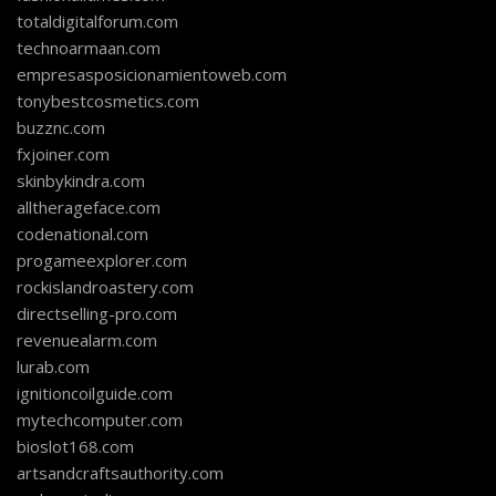
totaldigitalforum.com
technoarmaan.com
empresasposicionamientoweb.com
tonybestcosmetics.com
buzznc.com
fxjoiner.com
skinbykindra.com
alltherageface.com
codenational.com
progameexplorer.com
rockislandroastery.com
directselling-pro.com
revenuealarm.com
lurab.com
ignitioncoilguide.com
mytechcomputer.com
bioslot168.com
artsandcraftsauthority.com