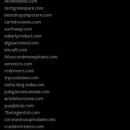
techintendo.com
techgreenpure.com
bestdropshipstore.com
cartelreviews.com
surfsway.com
nailartproduct.com
digitactseed.com
lvlcraft.com
90secondmoneyloans.com
xenmicro.com
rodrovers.com
tripssolution.com
satta-king-india.com
yukigassencanada.com
articlehorizone.com
yuqqbbzp.com
7betagents6.com
coronavirusuptodate.com
crackinstreams.com