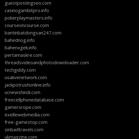
guestpostingseo.com
casinogambitpro.info
pokerplaymasters.info
courseoncourse.com
bantinbatdongsan247.com
bahednog.info
bahenxgek.info
pertamaskre.com
threadsvideoandphotodownloader.com
techgiddy.com
usalivenetwork.com
jackpotrushonline.info
ucnewshindi.com
freecellphonedatabase.com
gamersrope.com
exellewebmedia.com
free-gamestop.com
sinbadtravels.com
ukmagzine.com