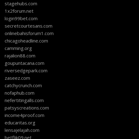
stagehubs.com
1x2forum.net
login99bet.com
secretcourtesans.com
onlinebahisforum1.com
chicagoheadline.com
camming.org
rajalion88.com
goupuntacana.com
riversedgepark.com
zaseez.com
catchycrunch.com
nofaphub.com
nefertitingalls.com
patsyscreations.com
income4proof.com
educaritas.org
lensajelajah.com
betflik09.net