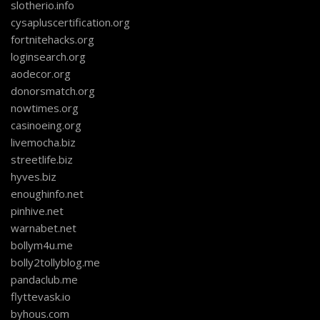
slotherio.info
cysapluscertification.org
fortnitehacks.org
loginsearch.org
aodecor.org
donorsmatch.org
nowtimes.org
casinoeing.org
livemocha.biz
streetlife.biz
hyves.biz
enoughinfo.net
pinhive.net
warnabet.net
bollym4u.me
bolly2tollyblog.me
pandaclub.me
flyttevask.io
byhous.com