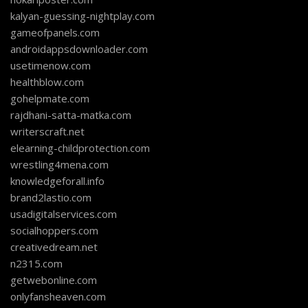
kalyan-guessing-nightplay.com
gameofpanels.com
androidappsdownloader.com
usetimenow.com
healthblow.com
gohelpmate.com
rajdhani-satta-matka.com
writerscraft.net
elearning-childprotection.com
wrestling4mena.com
knowledgeforall.info
brand2lastio.com
usadigitalservices.com
socialhoppers.com
creativedream.net
n2315.com
getwebonline.com
onlyfansheaven.com