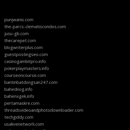
punjwanis.com
the-parcs-clematiscondos.com
jusu-gb.com
thecarepet.com
blogwriterplus.com
guestpostingseo.com
casinogambitpro.info
pokerplaymasters.info
courseoncourse.com
bantinbatdongsan247.com
bahednog.info
bahenxgek.info
pertamaskre.com
threadsvideoandphotodownloader.com
techgiddy.com
usalivenetwork.com