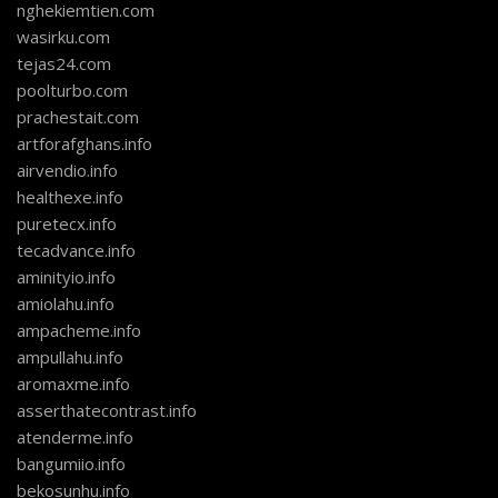
nghekiemtien.com
wasirku.com
tejas24.com
poolturbo.com
prachestait.com
artforafghans.info
airvendio.info
healthexe.info
puretecx.info
tecadvance.info
aminityio.info
amiolahu.info
ampacheme.info
ampullahu.info
aromaxme.info
asserthatecontrast.info
atenderme.info
bangumiio.info
bekosunhu.info