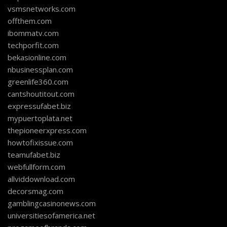
vsmsnetworks.com
offthem.com
ibommatv.com
techporfit.com
bekasionline.com
nbusinessplan.com
greenlife360.com
cantshoutitout.com
expressufabet.biz
mypuertoplata.net
thepioneerxpress.com
howtofixissue.com
teamufabet.biz
webfullform.com
allviddownload.com
decorsmag.com
gamblingcasinonews.com
universitiesofamerica.net