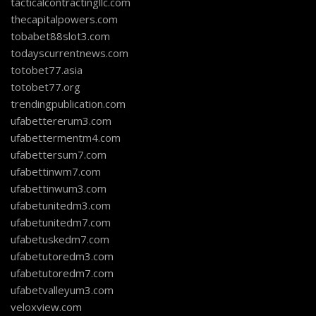
tacticalcontractingllc.com
thecapitalpowers.com
tobabet88slot3.com
todayscurrentnews.com
totobet77.asia
totobet77.org
trendingpublication.com
ufabettererum3.com
ufabettermentm4.com
ufabettersum7.com
ufabettinwm7.com
ufabettinwum3.com
ufabetunitedm3.com
ufabetunitedm7.com
ufabetuskedm7.com
ufabetutoredm3.com
ufabetutoredm7.com
ufabetvalleyum3.com
veloxview.com