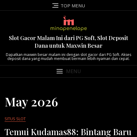
Skip
TOP MENU
to
content
Slot Gacor Malam Ini dari PG Soft, Slot Deposit
Dana untuk Maxwin Besar
Dapatkan maxwin besar malam ini dengan slot gacor dari PG Soft. Akses
deposit dana yang mudah membuat bermain lebih nyaman dan cepat.
MENU
May 2026
SITUS SLOT
Temui Kudamas88: Bintang Baru