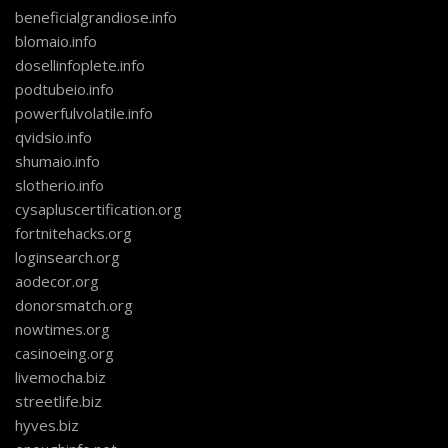
beneficialgrandiose.info
blomaio.info
dosellinfoplete.info
podtubeio.info
powerfulvolatile.info
qvidsio.info
shumaio.info
slotherio.info
cysapluscertification.org
fortnitehacks.org
loginsearch.org
aodecor.org
donorsmatch.org
nowtimes.org
casinoeing.org
livemocha.biz
streetlife.biz
hyves.biz