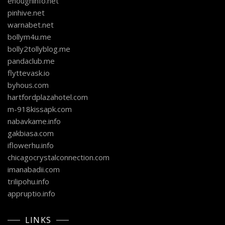
enoughinfo.net
pinhive.net
warnabet.net
bollym4u.me
bolly2tollyblog.me
pandaclub.me
flyttevask.io
byhous.com
hartfordplazahotel.com
m-918kissapk.com
nabavkame.info
gakbiasa.com
iflowerhu.info
chicagocrystalconnection.com
imanabadii.com
trilipohu.info
appruptio.info
LINKS