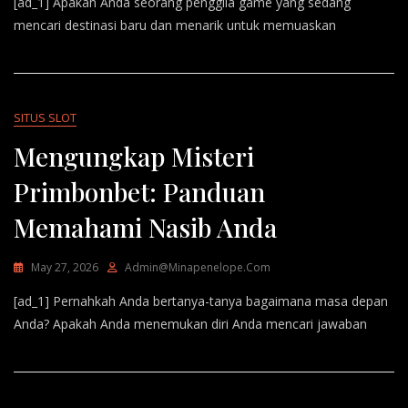
[ad_1] Apakah Anda seorang penggila game yang sedang
mencari destinasi baru dan menarik untuk memuaskan
SITUS SLOT
Mengungkap Misteri
Primbonbet: Panduan
Memahami Nasib Anda
May 27, 2026
Admin@minapenelope.com
[ad_1] Pernahkah Anda bertanya-tanya bagaimana masa depan
Anda? Apakah Anda menemukan diri Anda mencari jawaban