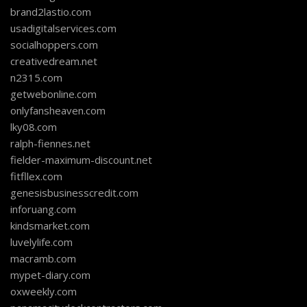
brand2lastio.com
usadigitalservices.com
socialhoppers.com
creativedream.net
n2315.com
getwebonline.com
onlyfansheaven.com
lky08.com
ralph-fiennes.net
fielder-maximum-discount.net
fitfllex.com
genesisbusinesscredit.com
inforuang.com
kindsmarket.com
luvelylife.com
macramb.com
mypet-diary.com
oxweekly.com