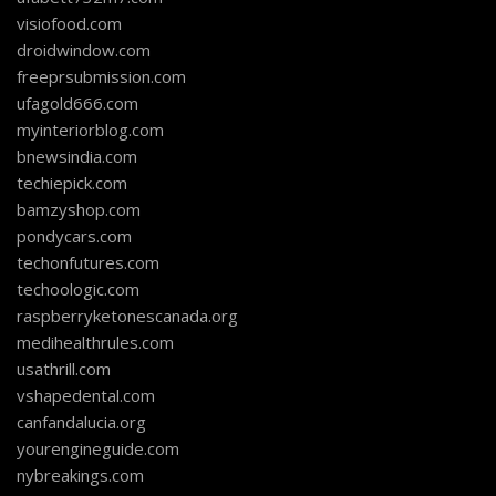
visiofood.com
droidwindow.com
freeprsubmission.com
ufagold666.com
myinteriorblog.com
bnewsindia.com
techiepick.com
bamzyshop.com
pondycars.com
techonfutures.com
techoologic.com
raspberryketonescanada.org
medihealthrules.com
usathrill.com
vshapedental.com
canfandalucia.org
yourengineguide.com
nybreakings.com