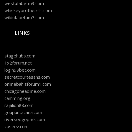
westufabetm3.com
whiskeybrothersllc.com
wildufabetum7.com
LINKS
stagehubs.com
1x2forum.net
login99bet.com
secretcourtesans.com
onlinebahisforum1.com
chicagoheadline.com
camming.org
rajalion88.com
goupuntacana.com
riversedgepark.com
zaseez.com