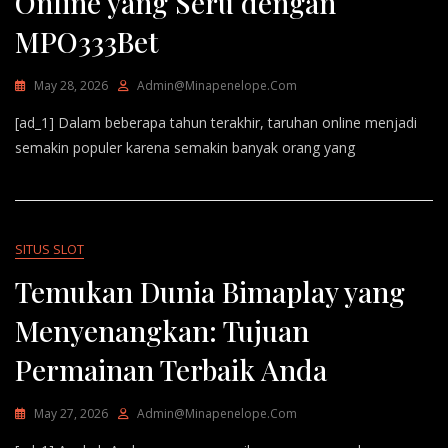
Online yang Seru dengan
MPO333Bet
May 28, 2026
Admin@minapenelope.com
[ad_1] Dalam beberapa tahun terakhir, taruhan online menjadi
semakin populer karena semakin banyak orang yang
SITUS SLOT
Temukan Dunia Bimaplay yang
Menyenangkan: Tujuan
Permainan Terbaik Anda
May 27, 2026
Admin@minapenelope.com