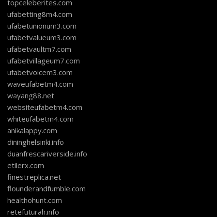
topceleberites.com
ufabetting8m4.com
ufabetunionum3.com
ufabetvalueum3.com
ufabetvaultm7.com
ufabetvillageum7.com
ufabetvoicem3.com
waveufabetm4.com
wayang88.net
websiteufabetm4.com
whiteufabetm4.com
anikalappy.com
dininghelsinki.info
duanfrescariverside.info
etilerx.com
finestreplica.net
flounderandfumble.com
healthohunt.com
retefuturah.info