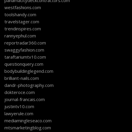
panamacitydeckcontractors.com
westfashions.com
toolshandy.com
travelstager.com
trendinspires.com
rannyephul.com
reportradar360.com
swaggyfashion.com
taraftariumtv10.com
questionquery.com
bodybuildinglegend.com
brilliant-nails.com
dandr-photography.com
dokteroce.com
journal-francais.com
justintv10.com
lawyerule.com
mediamingleseaco.com
mtsmarketingblog.com