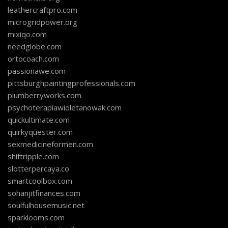
leathercraftpro.com
microgridpower.org
mixiqo.com
needglobe.com
ortocoach.com
passionawe.com
pittsburghpaintingprofessionals.com
plumberryworks.com
psychoterapiawioletanowak.com
quickultimate.com
quirkyquester.com
sexmedicineformen.com
shiftripple.com
slotterpercaya.co
smartcoolbox.com
sohanjitfinances.com
soulfulhousemusic.net
sparklooms.com