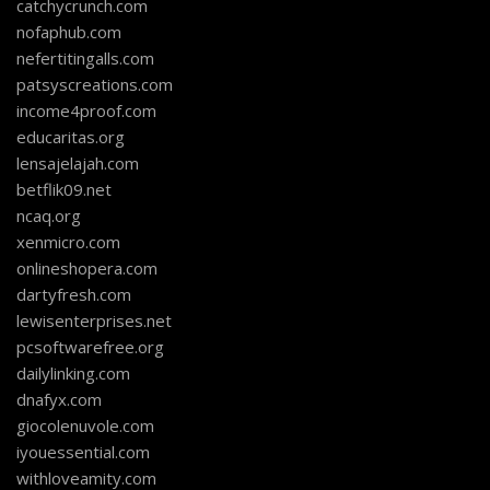
catchycrunch.com
nofaphub.com
nefertitingalls.com
patsyscreations.com
income4proof.com
educaritas.org
lensajelajah.com
betflik09.net
ncaq.org
xenmicro.com
onlineshopera.com
dartyfresh.com
lewisenterprises.net
pcsoftwarefree.org
dailylinking.com
dnafyx.com
giocolenuvole.com
iyouessential.com
withloveamity.com