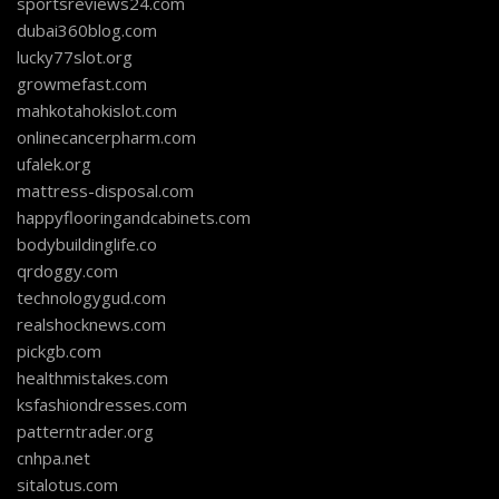
sportsreviews24.com
dubai360blog.com
lucky77slot.org
growmefast.com
mahkotahokislot.com
onlinecancerpharm.com
ufalek.org
mattress-disposal.com
happyflooringandcabinets.com
bodybuildinglife.co
qrdoggy.com
technologygud.com
realshocknews.com
pickgb.com
healthmistakes.com
ksfashiondresses.com
patterntrader.org
cnhpa.net
sitalotus.com