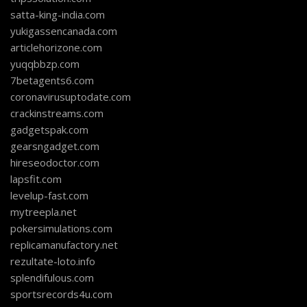
satta-king-india.com
yukigassencanada.com
articlehorizone.com
yuqqbbzp.com
7betagents6.com
coronavirusuptodate.com
crackinstreams.com
gadgetspak.com
gearsngadget.com
hireseodoctor.com
lapsfit.com
levelup-fast.com
mytreepla.net
pokersimulations.com
replicamanufactory.net
rezultate-loto.info
splendifulous.com
sportsrecords4u.com