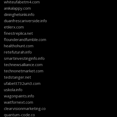
whiteufabetm4.com
anikalappy.com
dininghelsinki.info
duanfrescariverside.info
etilerx.com
finestreplica.net
flounderandfumble.com
healthohunt.com
retefuturah.info
smartinvestinginfo.info
technewsalliance.com
technonetmarket.com
tedstanger.net
ufabett732um3.com
uskola.info
wagonpaints.info
waitfornext.com
clearvisionmarketing.co
quantum-code.co