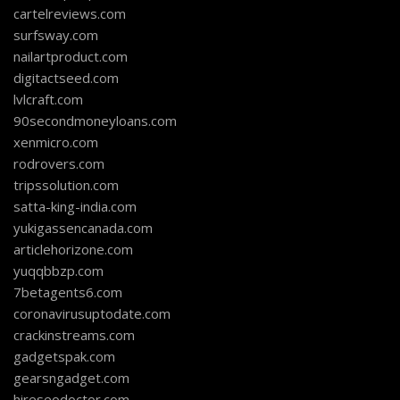
cartelreviews.com
surfsway.com
nailartproduct.com
digitactseed.com
lvlcraft.com
90secondmoneyloans.com
xenmicro.com
rodrovers.com
tripssolution.com
satta-king-india.com
yukigassencanada.com
articlehorizone.com
yuqqbbzp.com
7betagents6.com
coronavirusuptodate.com
crackinstreams.com
gadgetspak.com
gearsngadget.com
hireseodoctor.com