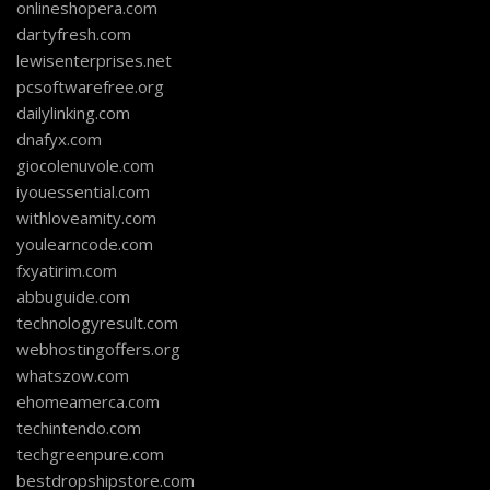
onlineshopera.com
dartyfresh.com
lewisenterprises.net
pcsoftwarefree.org
dailylinking.com
dnafyx.com
giocolenuvole.com
iyouessential.com
withloveamity.com
youlearncode.com
fxyatirim.com
abbuguide.com
technologyresult.com
webhostingoffers.org
whatszow.com
ehomeamerca.com
techintendo.com
techgreenpure.com
bestdropshipstore.com