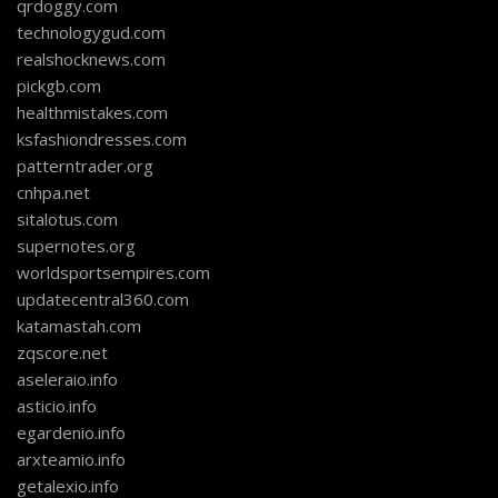
qrdoggy.com
technologygud.com
realshocknews.com
pickgb.com
healthmistakes.com
ksfashiondresses.com
patterntrader.org
cnhpa.net
sitalotus.com
supernotes.org
worldsportsempires.com
updatecentral360.com
katamastah.com
zqscore.net
aseleraio.info
asticio.info
egardenio.info
arxteamio.info
getalexio.info