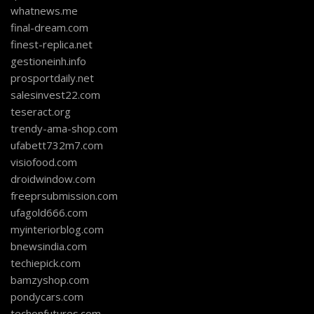
whatnews.me
final-dream.com
finest-replica.net
gestioneinh.info
prosportdaily.net
salesinvest22.com
teseract.org
trendy-ama-shop.com
ufabett732m7.com
visiofood.com
droidwindow.com
freeprsubmission.com
ufagold666.com
myinteriorblog.com
bnewsindia.com
techiepick.com
bamzyshop.com
pondycars.com
techonfutures.com