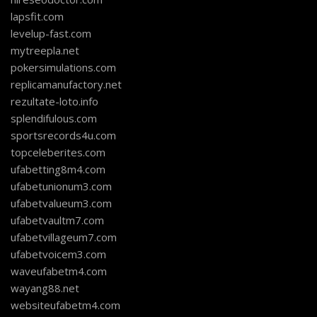
lapsfit.com
levelup-fast.com
mytreepla.net
pokersimulations.com
replicamanufactory.net
rezultate-loto.info
splendifulous.com
sportsrecords4u.com
topceleberites.com
ufabetting8m4.com
ufabetunionum3.com
ufabetvalueum3.com
ufabetvaultm7.com
ufabetvillageum7.com
ufabetvoicem3.com
waveufabetm4.com
wayang88.net
websiteufabetm4.com