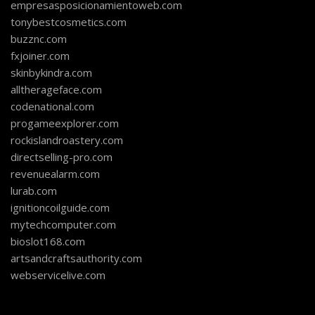
empresasposicionamientoweb.com
tonybestcosmetics.com
buzznc.com
fxjoiner.com
skinbykindra.com
alltherageface.com
codenational.com
progameexplorer.com
rockislandroastery.com
directselling-pro.com
revenuealarm.com
lurab.com
ignitioncoilguide.com
mytechcomputer.com
bioslot168.com
artsandcraftsauthority.com
webservicelive.com