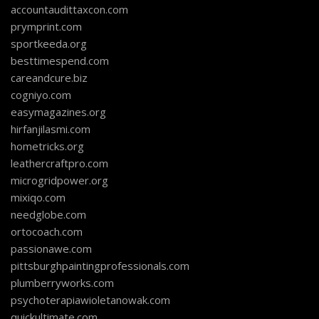
accountaudittaxcon.com
prymprint.com
sportkeeda.org
besttimespend.com
careandcure.biz
cogniyo.com
easymagazines.org
hirfanjilasmi.com
hometricks.org
leathercraftpro.com
microgridpower.org
mixiqo.com
needglobe.com
ortocoach.com
passionawe.com
pittsburghpaintingprofessionals.com
plumberryworks.com
psychoterapiawioletanowak.com
quickultimate.com