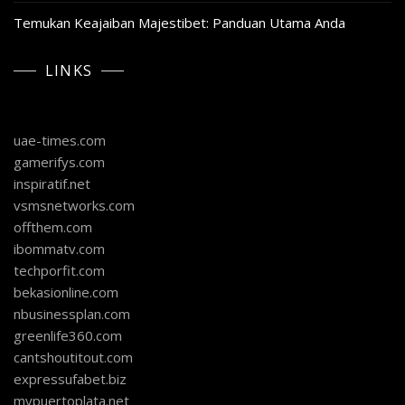
Temukan Keajaiban Majestibet: Panduan Utama Anda
LINKS
uae-times.com
gamerifys.com
inspiratif.net
vsmsnetworks.com
offthem.com
ibommatv.com
techporfit.com
bekasionline.com
nbusinessplan.com
greenlife360.com
cantshoutitout.com
expressufabet.biz
mypuertoplata.net