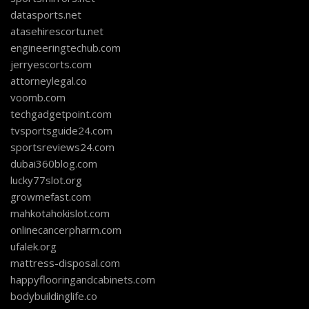
datasports.net
atasehirescortu.net
engineeringtechub.com
jerryescorts.com
attorneylegal.co
voomb.com
techgadgetpoint.com
tvsportsguide24.com
sportsreviews24.com
dubai360blog.com
lucky77slot.org
growmefast.com
mahkotahokislot.com
onlinecancerpharm.com
ufalek.org
mattress-disposal.com
happyflooringandcabinets.com
bodybuildinglife.co