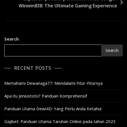
Winwin838: The Ultimate Gaming Experience
Search
Search
RECENT POSTS
Memahami Dewanaga77: Mendalami Fitur-Fiturnya
Apa itu Jeniustoto? Panduan Komprehensif
Panduan Utama Dewi4D: Yang Perlu Anda Ketahui
Gajibet: Panduan Utama Taruhan Online pada tahun 2023