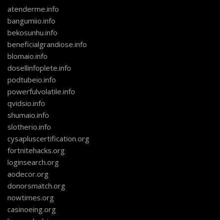
atenderme.info
bangumiio.info
bekosunhu.info
beneficialgrandiose.info
blomaio.info
dosellinfoplete.info
podtubeio.info
powerfulvolatile.info
qvidsio.info
shumaio.info
slotherio.info
cysapluscertification.org
fortnitehacks.org
loginsearch.org
aodecor.org
donorsmatch.org
nowtimes.org
casinoeing.org