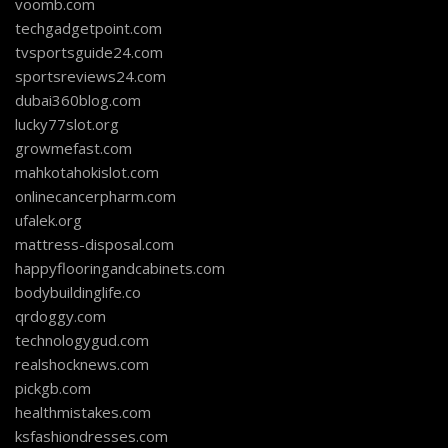
voomb.com
techgadgetpoint.com
tvsportsguide24.com
sportsreviews24.com
dubai360blog.com
lucky77slot.org
growmefast.com
mahkotahokislot.com
onlinecancerpharm.com
ufalek.org
mattress-disposal.com
happyflooringandcabinets.com
bodybuildinglife.co
qrdoggy.com
technologygud.com
realshocknews.com
pickgb.com
healthmistakes.com
ksfashiondresses.com