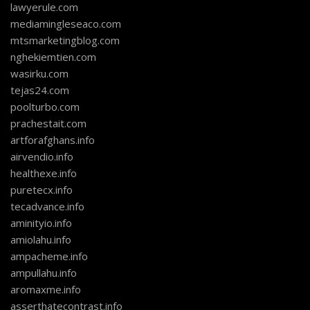
lawyerule.com
mediamingleseaco.com
mtsmarketingblog.com
nghekiemtien.com
wasirku.com
tejas24.com
poolturbo.com
prachestait.com
artforafghans.info
airvendio.info
healthexe.info
puretecx.info
tecadvance.info
aminityio.info
amiolahu.info
ampacheme.info
ampullahu.info
aromaxme.info
asserthatecontrast.info