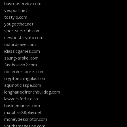
buyrdpservice.com
yesport.net
tostylo.com
yougetthat.net
sportsnetclub.com
newbestcrypto.com
oxfordsave.com
iclassicgames.com
saung-artikel.com
fasthokivip2.com
observersports.com
cryptominingplus.com
aquinoticiaspe.com
longhairedfrenchbulldog.com
lawyersforhire.co
businemarket.com
matahari88play.net
moneydescriptor.com
youthsmagazine.com