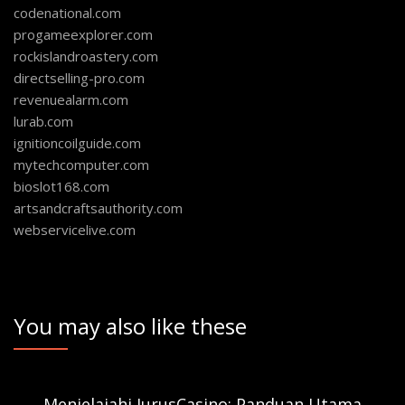
codenational.com
progameexplorer.com
rockislandroastery.com
directselling-pro.com
revenuealarm.com
lurab.com
ignitioncoilguide.com
mytechcomputer.com
bioslot168.com
artsandcraftsauthority.com
webservicelive.com
You may also like these
Menjelajahi JurusCasino: Panduan Utama