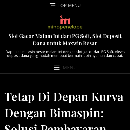
Skip
TOP MENU
to
content
Slot Gacor Malam Ini dari PG Soft, Slot Deposit
Dana untuk Maxwin Besar
Dapatkan maxwin besar malam ini dengan slot gacor dari PG Soft. Akses
deposit dana yang mudah membuat bermain lebih nyaman dan cepat.
MENU
Tetap Di Depan Kurva
Dengan Bimaspin:
Solusi Pembayaran