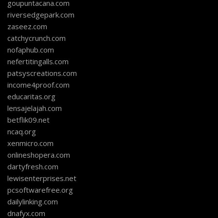
goupuntacana.com
riversedgepark.com
zaseez.com
catchycrunch.com
nofaphub.com
nefertitingalls.com
patsyscreations.com
income4proof.com
educaritas.org
lensajelajah.com
betflik09.net
ncaq.org
xenmicro.com
onlineshopera.com
dartyfresh.com
lewisenterprises.net
pcsoftwarefree.org
dailylinking.com
dnafyx.com