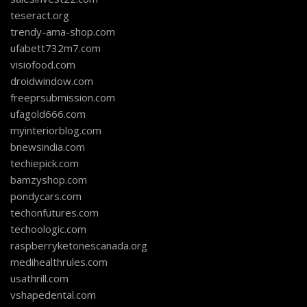
teseract.org
trendy-ama-shop.com
ufabett732m7.com
visiofood.com
droidwindow.com
freeprsubmission.com
ufagold666.com
myinteriorblog.com
bnewsindia.com
techiepick.com
bamzyshop.com
pondycars.com
techonfutures.com
techoologic.com
raspberryketonescanada.org
medihealthrules.com
usathrill.com
vshapedental.com