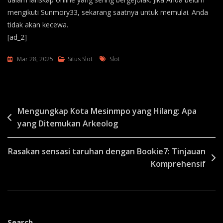
mengikuti Sunmory33, sekarang saatnya untuk memulai. Anda
tidak akan kecewa.
[ad_2]
Tags
Mar 28, 2025
Situs Slot
Slot
Post
Mengungkap Kota Mesinmpo yang Hilang: Apa
yang Ditemukan Arkeolog
navigation
Rasakan sensasi taruhan dengan Bookie7: Tinjauan
Komprehensif
Search