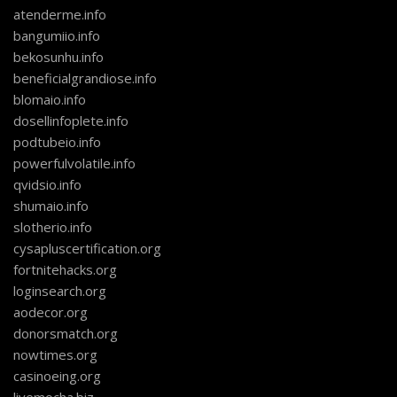
atenderme.info
bangumiio.info
bekosunhu.info
beneficialgrandiose.info
blomaio.info
dosellinfoplete.info
podtubeio.info
powerfulvolatile.info
qvidsio.info
shumaio.info
slotherio.info
cysapluscertification.org
fortnitehacks.org
loginsearch.org
aodecor.org
donorsmatch.org
nowtimes.org
casinoeing.org
livemocha.biz