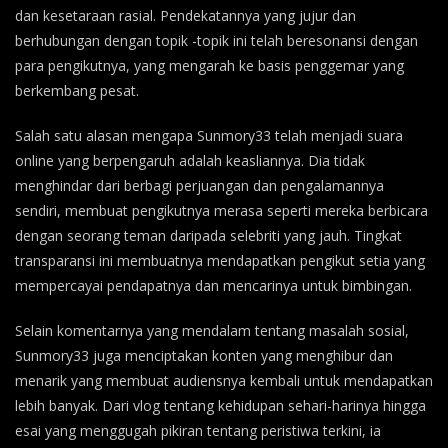
dan kesetaraan rasial. Pendekatannya yang jujur ​​dan
berhubungan dengan topik -topik ini telah beresonansi dengan
para pengikutnya, yang mengarah ke basis penggemar yang
berkembang pesat.
Salah satu alasan mengapa Sunmory33 telah menjadi suara
online yang berpengaruh adalah keasliannya. Dia tidak
menghindar dari berbagi perjuangan dan pengalamannya
sendiri, membuat pengikutnya merasa seperti mereka berbicara
dengan seorang teman daripada selebriti yang jauh. Tingkat
transparansi ini membuatnya mendapatkan pengikut setia yang
mempercayai pendapatnya dan mencarinya untuk bimbingan.
Selain komentarnya yang mendalam tentang masalah sosial,
Sunmory33 juga menciptakan konten yang menghibur dan
menarik yang membuat audiensnya kembali untuk mendapatkan
lebih banyak. Dari vlog tentang kehidupan sehari-harinya hingga
esai yang menggugah pikiran tentang peristiwa terkini, ia