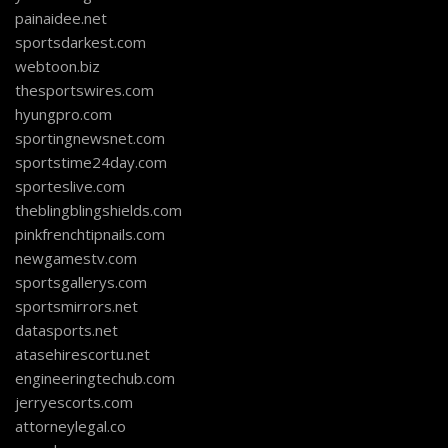
painaidee.net
sportsdarkest.com
webtoon.biz
thesportswires.com
hyungpro.com
sportingnewsnet.com
sportstime24day.com
sporteslive.com
theblingblingshields.com
pinkfrenchtipnails.com
newgamestv.com
sportsgallerys.com
sportsmirrors.net
datasports.net
atasehirescortu.net
engineeringtechub.com
jerryescorts.com
attorneylegal.co