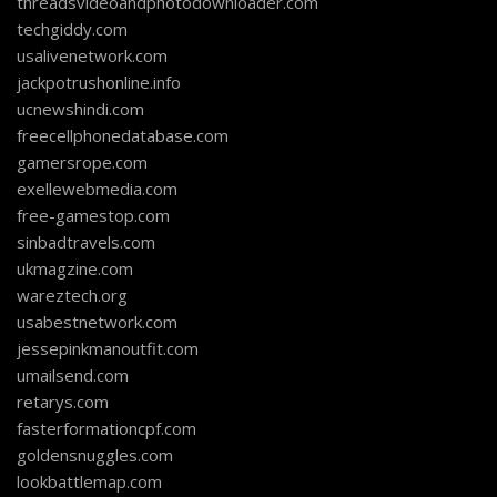
threadsvideoandphotodownloader.com
techgiddy.com
usalivenetwork.com
jackpotrushonline.info
ucnewshindi.com
freecellphonedatabase.com
gamersrope.com
exellewebmedia.com
free-gamestop.com
sinbadtravels.com
ukmagzine.com
wareztech.org
usabestnetwork.com
jessepinkmanoutfit.com
umailsend.com
retarys.com
fasterformationcpf.com
goldensnuggles.com
lookbattlemap.com