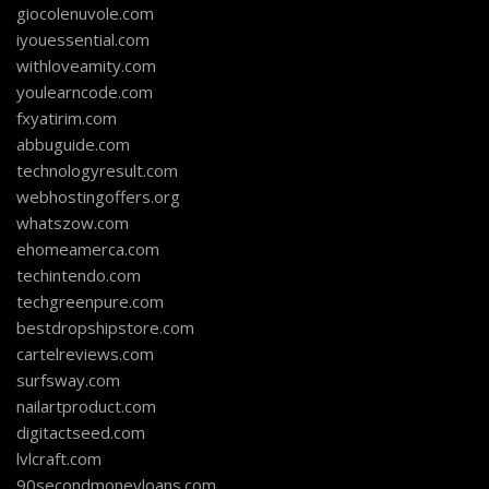
giocolenuvole.com
iyouessential.com
withloveamity.com
youlearncode.com
fxyatirim.com
abbuguide.com
technologyresult.com
webhostingoffers.org
whatszow.com
ehomeamerca.com
techintendo.com
techgreenpure.com
bestdropshipstore.com
cartelreviews.com
surfsway.com
nailartproduct.com
digitactseed.com
lvlcraft.com
90secondmoneyloans.com