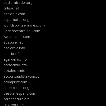
patterntrader.org
cnhpa.net
sitalotus.com
supernotes.org
worldsportsempires.com
updatecentral360.com
katamastah.com
zqscore.net
aseleraio.info
asticio.info
egardenio.info
arxteamio.info
getalexio.info
accountaudittaxcon.com
prymprint.com
sportkeeda.org
besttimespend.com
careandcure.biz
cogniyo.com