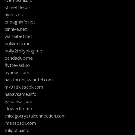
streetlife.biz
hyves.biz
enoughinfo.net
pinhive.net
warnabet.net
bollym4u.me
bolly2tollyblog.me
pandaclub.me
flyttevask.io
byhous.com
hartfordplazahotel.com
m-918kissapk.com
nabavkame.info
gakbiasa.com
iflowerhu.info
chicagocrystalconnection.com
imanabadii.com
trilipohu.info