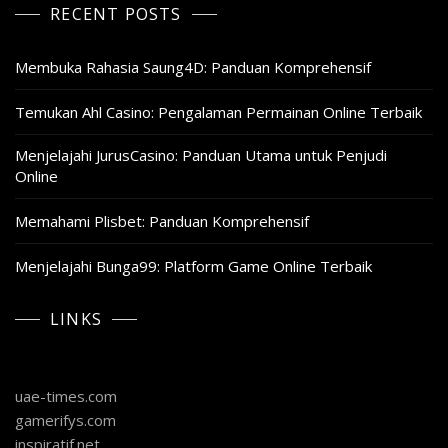
RECENT POSTS
Membuka Rahasia Saung4D: Panduan Komprehensif
Temukan Ahl Casino: Pengalaman Permainan Online Terbaik
Menjelajahi JurusCasino: Panduan Utama untuk Penjudi
Online
Memahami Plisbet: Panduan Komprehensif
Menjelajahi Bunga99: Platform Game Online Terbaik
LINKS
uae-times.com
gamerifys.com
inspiratif.net