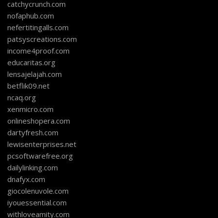
catchycrunch.com
nofaphub.com
nefertitingalls.com
patsyscreations.com
income4proof.com
educaritas.org
lensajelajah.com
betflik09.net
ncaq.org
xenmicro.com
onlineshopera.com
dartyfresh.com
lewisenterprises.net
pcsoftwarefree.org
dailylinking.com
dnafyx.com
giocolenuvole.com
iyouessential.com
withloveamity.com