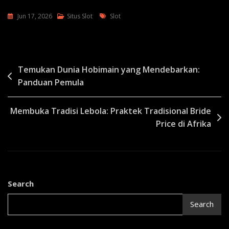
Tags
Jun 17, 2026
Situs Slot
Slot
Post
Temukan Dunia Hobimain yang Mendebarkan:
Panduan Pemula
navigation
Membuka Tradisi Lebola: Praktek Tradisional Bride
Price di Afrika
Search
Search