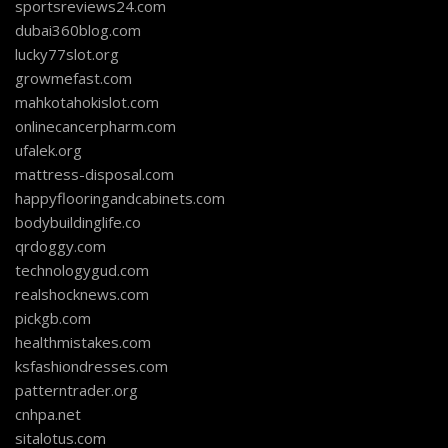
sportsreviews24.com
dubai360blog.com
lucky77slot.org
growmefast.com
mahkotahokislot.com
onlinecancerpharm.com
ufalek.org
mattress-disposal.com
happyflooringandcabinets.com
bodybuildinglife.co
qrdoggy.com
technologygud.com
realshocknews.com
pickgb.com
healthmistakes.com
ksfashiondresses.com
patterntrader.org
cnhpa.net
sitalotus.com