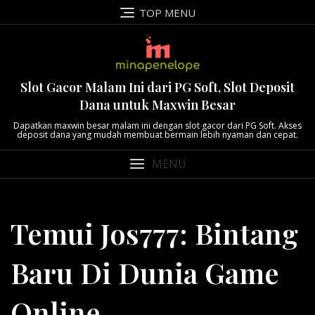
Skip
TOP MENU
to
content
Slot Gacor Malam Ini dari PG Soft, Slot Deposit
Dana untuk Maxwin Besar
Dapatkan maxwin besar malam ini dengan slot gacor dari PG Soft. Akses
deposit dana yang mudah membuat bermain lebih nyaman dan cepat.
MENU
Temui Jos777: Bintang
Baru Di Dunia Game
Online