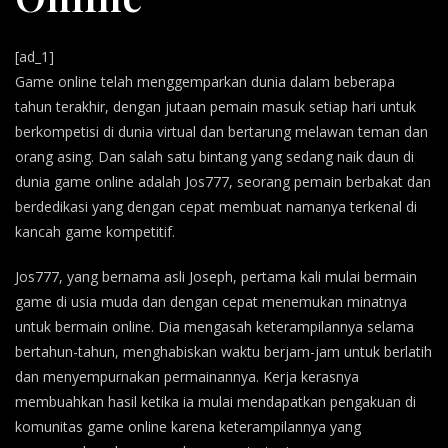
[ad_1]
Game online telah menggemparkan dunia dalam beberapa
tahun terakhir, dengan jutaan pemain masuk setiap hari untuk
berkompetisi di dunia virtual dan bertarung melawan teman dan
orang asing. Dan salah satu bintang yang sedang naik daun di
dunia game online adalah Jos777, seorang pemain berbakat dan
berdedikasi yang dengan cepat membuat namanya terkenal di
kancah game kompetitif.
Jos777, yang bernama asli Joseph, pertama kali mulai bermain
game di usia muda dan dengan cepat menemukan minatnya
untuk bermain online. Dia mengasah keterampilannya selama
bertahun-tahun, menghabiskan waktu berjam-jam untuk berlatih
dan menyempurnakan permainannya. Kerja kerasnya
membuahkan hasil ketika ia mulai mendapatkan pengakuan di
komunitas game online karena keterampilannya yang