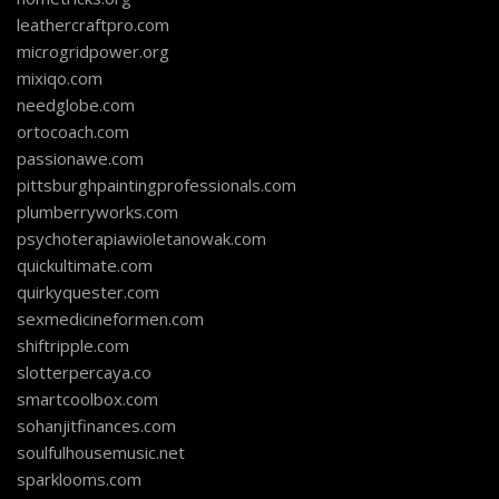
leathercraftpro.com
microgridpower.org
mixiqo.com
needglobe.com
ortocoach.com
passionawe.com
pittsburghpaintingprofessionals.com
plumberryworks.com
psychoterapiawioletanowak.com
quickultimate.com
quirkyquester.com
sexmedicineformen.com
shiftripple.com
slotterpercaya.co
smartcoolbox.com
sohanjitfinances.com
soulfulhousemusic.net
sparklooms.com