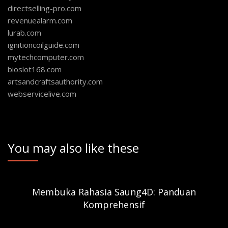
directselling-pro.com
revenuealarm.com
lurab.com
ignitioncoilguide.com
mytechcomputer.com
bioslot168.com
artsandcraftsauthority.com
webservicelive.com
You may also like these
Membuka Rahasia Saung4D: Panduan
Komprehensif