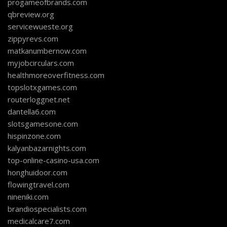
progameofbrands.com
qbreview.org
servicewueste.org
zippyrevs.com
matkanumbernow.com
myjobcirculars.com
healthmoreoverfitness.com
topslotxgames.com
routerloggnet.net
dantella6.com
slotsgamesone.com
hispinzone.com
kalyanbazarnights.com
top-online-casino-usa.com
honghuidoor.com
flowingtravel.com
nineniki.com
brandiospecialists.com
medicalcare7.com