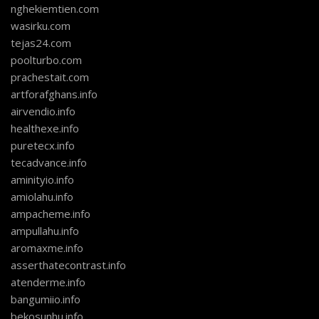
nghekiemtien.com
wasirku.com
tejas24.com
poolturbo.com
prachestait.com
artforafghans.info
airvendio.info
healthexe.info
puretecx.info
tecadvance.info
aminityio.info
amiolahu.info
ampacheme.info
ampullahu.info
aromaxme.info
asserthatecontrast.info
atenderme.info
bangumiio.info
bekosunhu.info