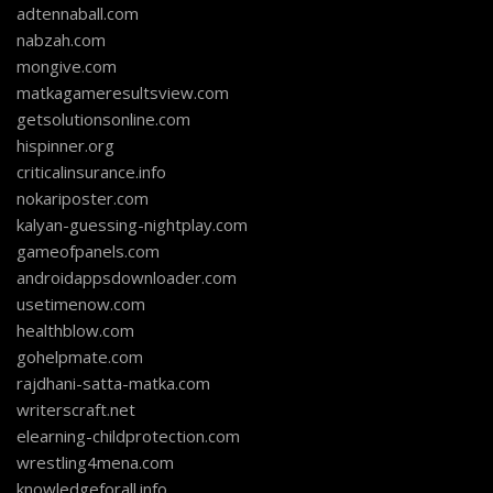
adtennaball.com
nabzah.com
mongive.com
matkagameresultsview.com
getsolutionsonline.com
hispinner.org
criticalinsurance.info
nokariposter.com
kalyan-guessing-nightplay.com
gameofpanels.com
androidappsdownloader.com
usetimenow.com
healthblow.com
gohelpmate.com
rajdhani-satta-matka.com
writerscraft.net
elearning-childprotection.com
wrestling4mena.com
knowledgeforall.info