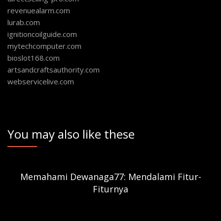
revenuealarm.com
lurab.com
ignitioncoilguide.com
mytechcomputer.com
bioslot168.com
artsandcraftsauthority.com
webservicelive.com
You may also like these
Memahami Dewanaga77: Mendalami Fitur-
Fiturnya