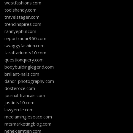
westfashions.com
toolshandy.com
travelstager.com
trendinspires.com
rannyephul.com
reportradar360.com
swaggyfashion.com
taraftariumtv10.com
questionquery.com
bodybuildinglegend.com
brilliant-nails.com
dandr-photography.com
dokteroce.com
journal-francais.com
justintv10.com
lawyerule.com
mediamingleseaco.com
mtsmarketingblog.com
nghekiemtien.com