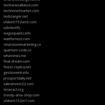
technewsalliance.com
technonetmarket.com
tedstanger.net
ufabett732um3.com
uskola.info
wagonpaints.info
waitfornext.com
clearvisionmarketing.co
quantum-code.co
whatnews.me
final-dream.com
finest-replica.net
gestioneinh.info
prosportdaily.net
salesinvest22.com
teseract.org
trendy-ama-shop.com
ufabett732m7.com