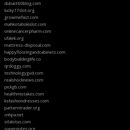
dubai360blog.com
lucky77slot.org
growmefast.com
mahkotahokislot.com
onlinecancerpharm.com
ufalek.org
mattress-disposal.com
happyflooringandcabinets.com
bodybuildinglife.co
qrdoggy.com
technologygud.com
realshocknews.com
pickgb.com
healthmistakes.com
ksfashiondresses.com
patterntrader.org
cnhpa.net
sitalotus.com
supernotes.org