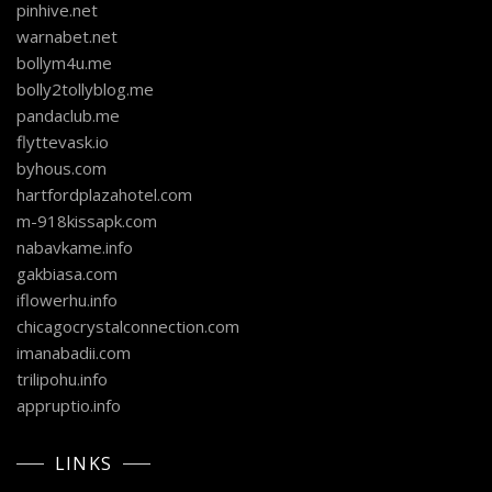
pinhive.net
warnabet.net
bollym4u.me
bolly2tollyblog.me
pandaclub.me
flyttevask.io
byhous.com
hartfordplazahotel.com
m-918kissapk.com
nabavkame.info
gakbiasa.com
iflowerhu.info
chicagocrystalconnection.com
imanabadii.com
trilipohu.info
appruptio.info
LINKS