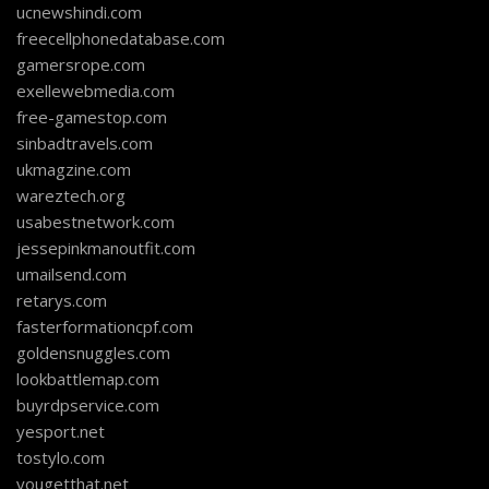
ucnewshindi.com
freecellphonedatabase.com
gamersrope.com
exellewebmedia.com
free-gamestop.com
sinbadtravels.com
ukmagzine.com
wareztech.org
usabestnetwork.com
jessepinkmanoutfit.com
umailsend.com
retarys.com
fasterformationcpf.com
goldensnuggles.com
lookbattlemap.com
buyrdpservice.com
yesport.net
tostylo.com
yougetthat.net