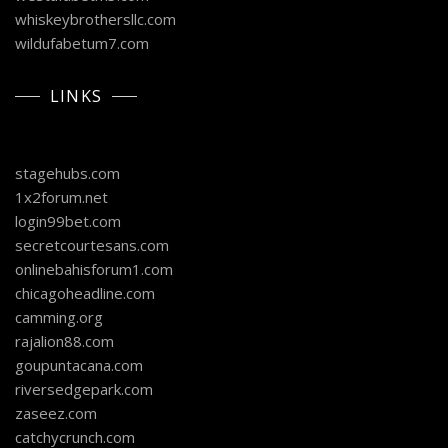
whiskeybrothersllc.com
wildufabetum7.com
LINKS
stagehubs.com
1x2forum.net
login99bet.com
secretcourtesans.com
onlinebahisforum1.com
chicagoheadline.com
camming.org
rajalion88.com
goupuntacana.com
riversedgepark.com
zaseez.com
catchycrunch.com