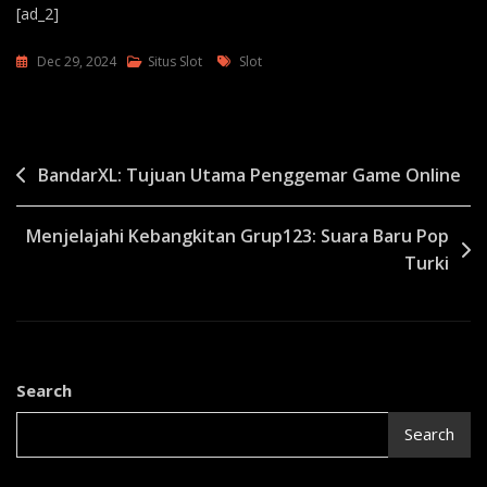
[ad_2]
Tags
Dec 29, 2024
Situs Slot
Slot
Post
BandarXL: Tujuan Utama Penggemar Game Online
navigation
Menjelajahi Kebangkitan Grup123: Suara Baru Pop
Turki
Search
Search