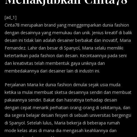
[ad_1]
Cinta78 merupakan brand yang menggemparkan dunia fashion
dengan desainnya yang memukau dan unik. Jenius kreatif di balik
desain ini tidak lain adalah desainer berbakat dan inovatif, Maria
Fernandez. Lahir dan besar di Spanyol, Maria selalu memiliki
ketertarikan pada fashion dan desain. Kecintaannya pada seni
dan kreativitas telah membentuk gaya uniknya dan
membedakannya dari desainer lain di industri ini.
Perjalanan Maria ke dunia fashion dimulai sejak usia muda
ketika ia mulai membuat sketsa desainnya sendiri dan membuat
pakaiannya sendiri. Bakat dan hasratnya terhadap desain
dengan cepat menarik perhatian orang-orang di sekitarnya, dan
dia segera belajar desain fesyen di sebuah universitas bergengsi
di Spanyol. Setelah lulus, Maria bekerja di beberapa rumah
mode kelas atas di mana dia mengasah keahliannya dan