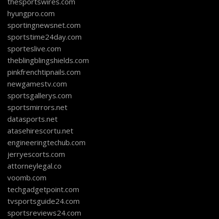
thesportswires.com
hyungpro.com
sportingnewsnet.com
sportstime24day.com
sporteslive.com
theblingblingshields.com
pinkfrenchtipnails.com
newgamestv.com
sportsgallerys.com
sportsmirrors.net
datasports.net
atasehirescortu.net
engineeringtechub.com
jerryescorts.com
attorneylegal.co
voomb.com
techgadgetpoint.com
tvsportsguide24.com
sportsreviews24.com