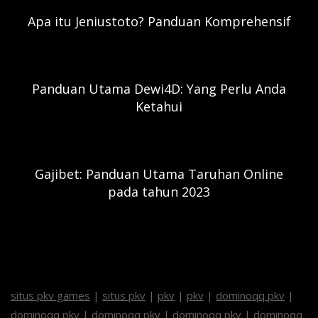
Apa itu Jeniustoto? Panduan Komprehensif
Panduan Utama Dewi4D: Yang Perlu Anda
Ketahui
Gajibet: Panduan Utama Taruhan Online
pada tahun 2023
situs pkv games
|
situs pkv
|
pkv
|
pkv
|
dominoqq pkv
|
dominoqq pkv
|
dominoqq pkv
|
dominoqq pkv
|
dominoqq