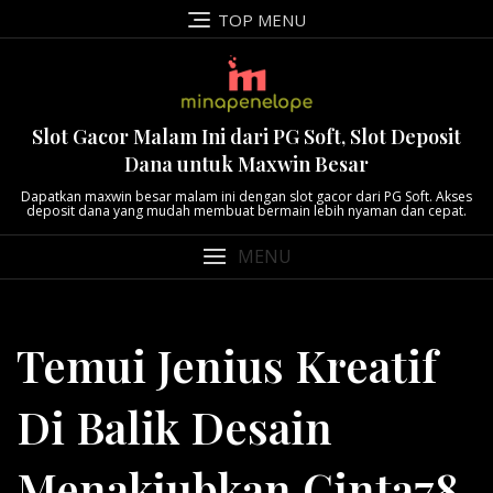
Skip
TOP MENU
to
content
Slot Gacor Malam Ini dari PG Soft, Slot Deposit
Dana untuk Maxwin Besar
Dapatkan maxwin besar malam ini dengan slot gacor dari PG Soft. Akses
deposit dana yang mudah membuat bermain lebih nyaman dan cepat.
MENU
Temui Jenius Kreatif
Di Balik Desain
Menakjubkan Cinta78