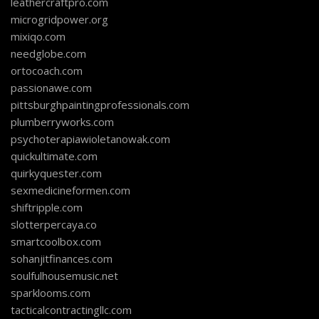
leathercraftpro.com
microgridpower.org
mixiqo.com
needglobe.com
ortocoach.com
passionawe.com
pittsburghpaintingprofessionals.com
plumberryworks.com
psychoterapiawioletanowak.com
quickultimate.com
quirkyquester.com
sexmedicineformen.com
shiftripple.com
slotterpercaya.co
smartcoolbox.com
sohanjitfinances.com
soulfulhousemusic.net
sparklooms.com
tacticalcontractingllc.com