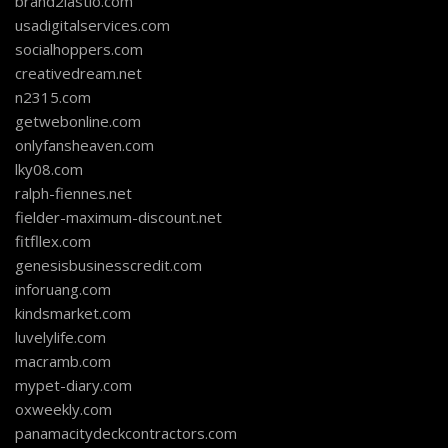
brand2lastio.com
usadigitalservices.com
socialhoppers.com
creativedream.net
n2315.com
getwebonline.com
onlyfansheaven.com
lky08.com
ralph-fiennes.net
fielder-maximum-discount.net
fitfllex.com
genesisbusinesscredit.com
inforuang.com
kindsmarket.com
luvelylife.com
macramb.com
mypet-diary.com
oxweekly.com
panamacitydeckcontractors.com