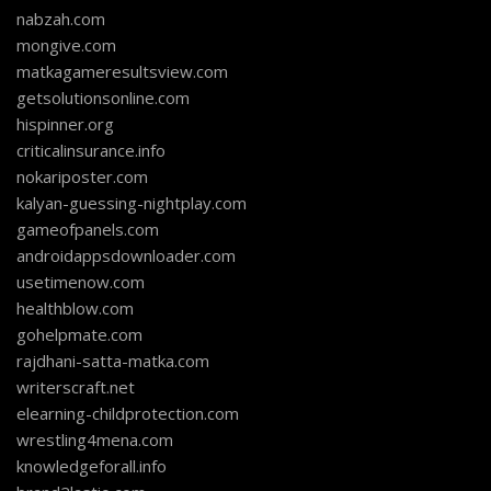
nabzah.com
mongive.com
matkagameresultsview.com
getsolutionsonline.com
hispinner.org
criticalinsurance.info
nokariposter.com
kalyan-guessing-nightplay.com
gameofpanels.com
androidappsdownloader.com
usetimenow.com
healthblow.com
gohelpmate.com
rajdhani-satta-matka.com
writerscraft.net
elearning-childprotection.com
wrestling4mena.com
knowledgeforall.info