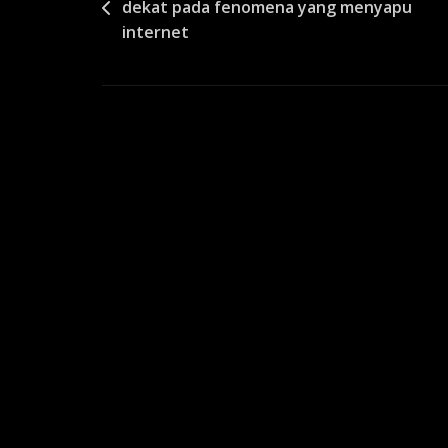
dekat pada fenomena yang menyapu
navigation
internet