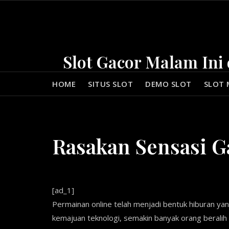
Skip
to
content
Slot Gacor Malam Ini 
Dapatkan maxwin besar malam ini de
HOME
SITUS SLOT
DEMO SLOT
SLOT 
Rasakan Sensasi G
[ad_1]
Permainan online telah menjadi bentuk hiburan yan
kemajuan teknologi, semakin banyak orang beralih