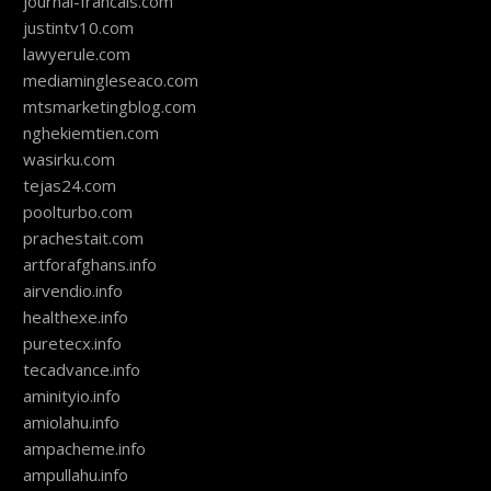
journal-francais.com
justintv10.com
lawyerule.com
mediamingleseaco.com
mtsmarketingblog.com
nghekiemtien.com
wasirku.com
tejas24.com
poolturbo.com
prachestait.com
artforafghans.info
airvendio.info
healthexe.info
puretecx.info
tecadvance.info
aminityio.info
amiolahu.info
ampacheme.info
ampullahu.info