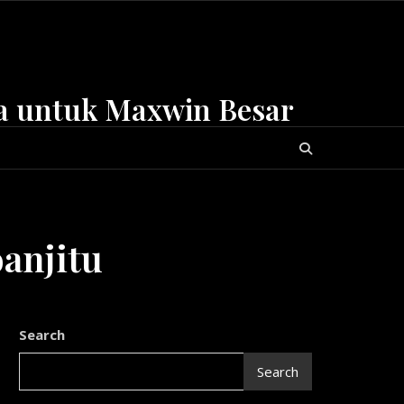
ana untuk Maxwin Besar
uat bermain lebih nyaman dan cepat.
anjitu
Search
Search