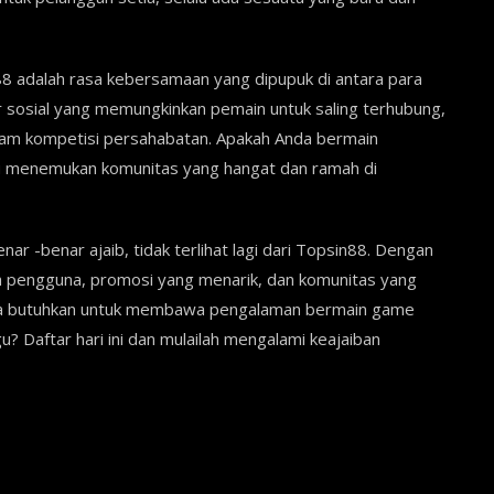
n88 adalah rasa kebersamaan yang dipupuk di antara para
r sosial yang memungkinkan pemain untuk saling terhubung,
alam kompetisi persahabatan. Apakah Anda bermain
lu menemukan komunitas yang hangat dan ramah di
r -benar ajaib, tidak terlihat lagi dari Topsin88. Dengan
h pengguna, promosi yang menarik, dan komunitas yang
da butuhkan untuk membawa pengalaman bermain game
? Daftar hari ini dan mulailah mengalami keajaiban