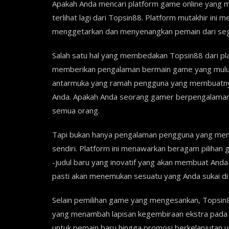
Apakah Anda mencari platform game online yang 
terlihat lagi dari Topsin88. Platform mutakhir i
menggetarkan dan menyenangkan pemain dari sega
Salah satu hal yang membedakan Topsin88 dari pl
memberikan pengalaman bermain game yang mulus 
antarmuka yang ramah pengguna yang membuatny
Anda. Apakah Anda seorang gamer berpengalaman 
semua orang.
Tapi bukan hanya pengalaman pengguna yang membe
sendiri. Platform ini menawarkan beragam pilihan ga
-judul baru yang inovatif yang akan membuat Anda 
pasti akan menemukan sesuatu yang Anda sukai di
Selain pemilihan game yang mengesankan, Topsin
yang menambah lapisan kegembiraan ekstra pada
untuk pemain baru hingga promosi berkelanjutan u