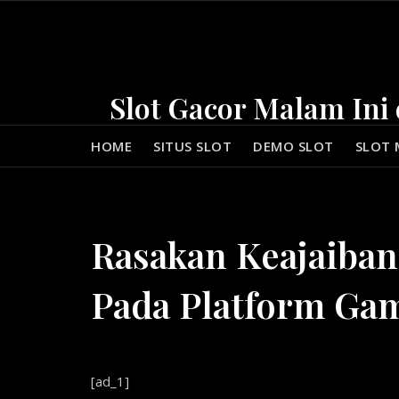
Skip
to
content
Slot Gacor Malam Ini 
Dapatkan maxwin besar malam ini de
HOME
SITUS SLOT
DEMO SLOT
SLOT 
Rasakan Keajaiban
Pada Platform Gam
[ad_1]