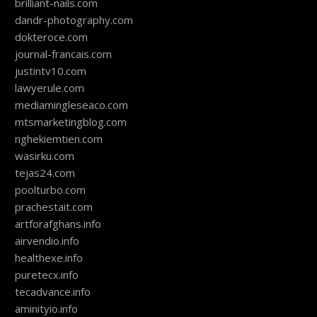
brilliant-nails.com
dandr-photography.com
dokteroce.com
journal-francais.com
justintv10.com
lawyerule.com
mediamingleseaco.com
mtsmarketingblog.com
nghekiemtien.com
wasirku.com
tejas24.com
poolturbo.com
prachestait.com
artforafghans.info
airvendio.info
healthexe.info
puretecx.info
tecadvance.info
aminityio.info