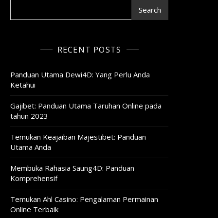
Search
RECENT POSTS
Panduan Utama Dewi4D: Yang Perlu Anda
Ketahui
Gajibet: Panduan Utama Taruhan Online pada
tahun 2023
Temukan Keajaiban Majestibet: Panduan
Utama Anda
Membuka Rahasia Saung4D: Panduan
Komprehensif
Temukan Ahl Casino: Pengalaman Permainan
Online Terbaik