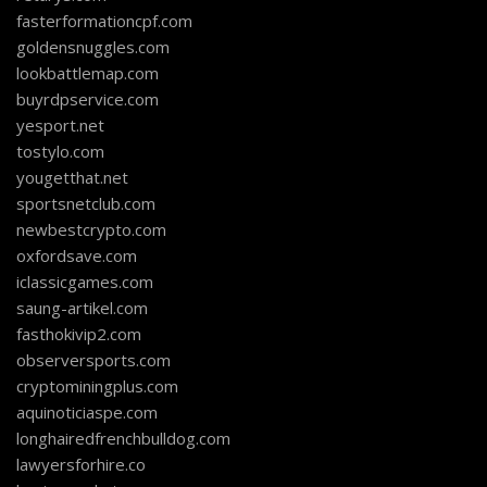
fasterformationcpf.com
goldensnuggles.com
lookbattlemap.com
buyrdpservice.com
yesport.net
tostylo.com
yougetthat.net
sportsnetclub.com
newbestcrypto.com
oxfordsave.com
iclassicgames.com
saung-artikel.com
fasthokivip2.com
observersports.com
cryptominingplus.com
aquinoticiaspe.com
longhairedfrenchbulldog.com
lawyersforhire.co