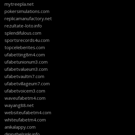
mytreepla.net
pokersimulations.com
replicamanufactory.net
rezultate-loto.info
splendifulous.com
sportsrecords4u.com
topceleberites.com
ufabetting8m4.com
ufabetunionum3.com
ufabetvalueum3.com
ufabetvaultm7.com
ufabetvillageum7.com
ufabetvoicem3.com
waveufabetm4.com
wayang88.net
websiteufabetm4.com
whiteufabetm4.com
anikalappy.com
dininghelsinki.info