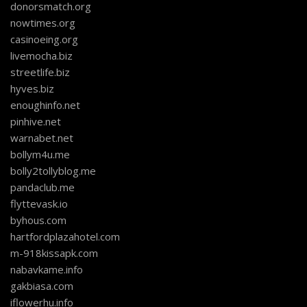
donorsmatch.org
nowtimes.org
casinoeing.org
livemocha.biz
streetlife.biz
hyves.biz
enoughinfo.net
pinhive.net
warnabet.net
bollym4u.me
bolly2tollyblog.me
pandaclub.me
flyttevask.io
byhous.com
hartfordplazahotel.com
m-918kissapk.com
nabavkame.info
gakbiasa.com
iflowerhu.info