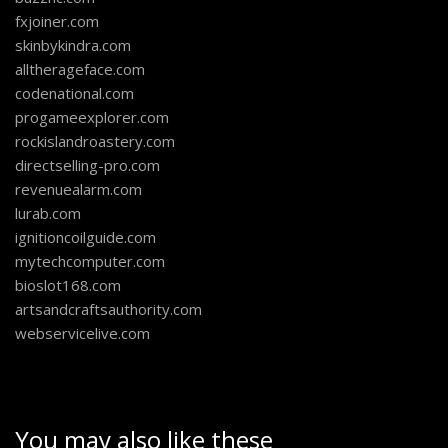
fxjoiner.com
skinbykindra.com
alltherageface.com
codenational.com
progameexplorer.com
rockislandroastery.com
directselling-pro.com
revenuealarm.com
lurab.com
ignitioncoilguide.com
mytechcomputer.com
bioslot168.com
artsandcraftsauthority.com
webservicelive.com
You may also like these