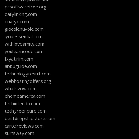
pcsoftwarefree.org
dailylinking.com
dnafyx.com
giocolenuvole.com
iyouessential.com
withloveamity.com
youlearncode.com
fxyatirim.com
abbuguide.com
technologyresult.com
webhostingoffers.org
whatszow.com
ehomeamerca.com
techintendo.com
techgreenpure.com
bestdropshipstore.com
cartelreviews.com
surfsway.com