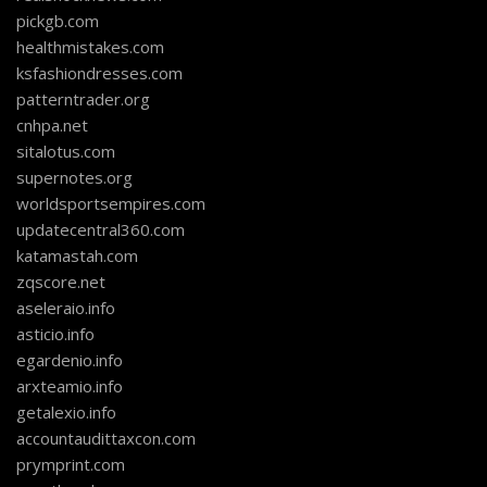
pickgb.com
healthmistakes.com
ksfashiondresses.com
patterntrader.org
cnhpa.net
sitalotus.com
supernotes.org
worldsportsempires.com
updatecentral360.com
katamastah.com
zqscore.net
aseleraio.info
asticio.info
egardenio.info
arxteamio.info
getalexio.info
accountaudittaxcon.com
prymprint.com