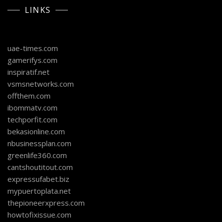
LINKS
uae-times.com
gamerifys.com
inspiratif.net
vsmsnetworks.com
offthem.com
ibommatv.com
techporfit.com
bekasionline.com
nbusinessplan.com
greenlife360.com
cantshoutitout.com
expressufabet.biz
mypuertoplata.net
thepioneerxpress.com
howtofixissue.com