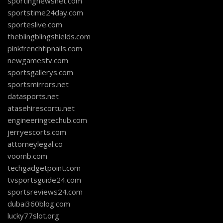
sportingnewsnet.com
sportstime24day.com
sporteslive.com
theblingblingshields.com
pinkfrenchtipnails.com
newgamestv.com
sportsgallerys.com
sportsmirrors.net
datasports.net
atasehirescortu.net
engineeringtechub.com
jerryescorts.com
attorneylegal.co
voomb.com
techgadgetpoint.com
tvsportsguide24.com
sportsreviews24.com
dubai360blog.com
lucky77slot.org