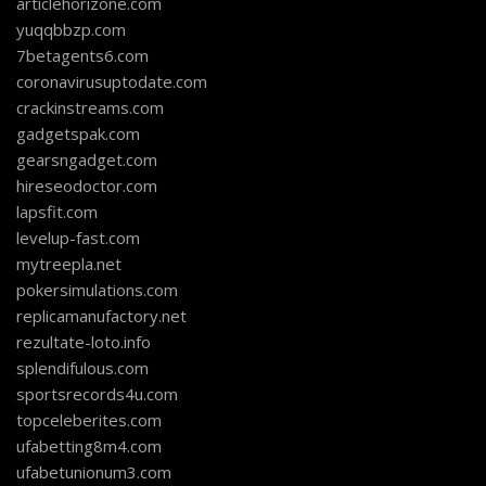
articlehorizone.com
yuqqbbzp.com
7betagents6.com
coronavirusuptodate.com
crackinstreams.com
gadgetspak.com
gearsngadget.com
hireseodoctor.com
lapsfit.com
levelup-fast.com
mytreepla.net
pokersimulations.com
replicamanufactory.net
rezultate-loto.info
splendifulous.com
sportsrecords4u.com
topceleberites.com
ufabetting8m4.com
ufabetunionum3.com