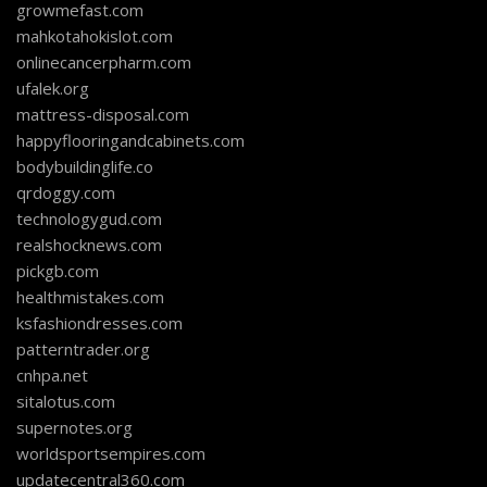
growmefast.com
mahkotahokislot.com
onlinecancerpharm.com
ufalek.org
mattress-disposal.com
happyflooringandcabinets.com
bodybuildinglife.co
qrdoggy.com
technologygud.com
realshocknews.com
pickgb.com
healthmistakes.com
ksfashiondresses.com
patterntrader.org
cnhpa.net
sitalotus.com
supernotes.org
worldsportsempires.com
updatecentral360.com