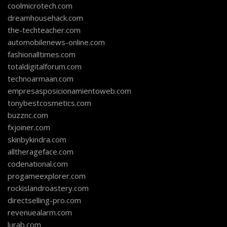
coolmicrotech.com
dreamhousehack.com
the-techteacher.com
automobilenews-online.com
fashionalltimes.com
totaldigitalforum.com
technoarmaan.com
empresasposicionamientoweb.com
tonybestcosmetics.com
buzznc.com
fxjoiner.com
skinbykindra.com
alltherageface.com
codenational.com
progameexplorer.com
rockislandroastery.com
directselling-pro.com
revenuealarm.com
lurab.com