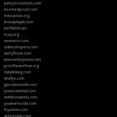
patsyscreations.com
income4proof.com
educaritas.org
lensajelajah.com
betflik09.net
ncaq.org
xenmicro.com
onlineshopera.com
dartyfresh.com
lewisenterprises.net
pcsoftwarefree.org
dailylinking.com
dnafyx.com
giocolenuvole.com
iyouessential.com
withloveamity.com
youlearncode.com
fxyatirim.com
abbuguide.com