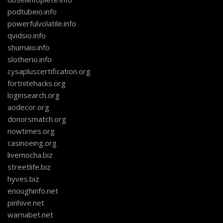
podtubeio.info
powerfulvolatile.info
qvidsio.info
shumaio.info
slotherio.info
cysapluscertification.org
fortnitehacks.org
loginsearch.org
aodecor.org
donorsmatch.org
nowtimes.org
casinoeing.org
livemocha.biz
streetlife.biz
hyves.biz
enoughinfo.net
pinhive.net
warnabet.net