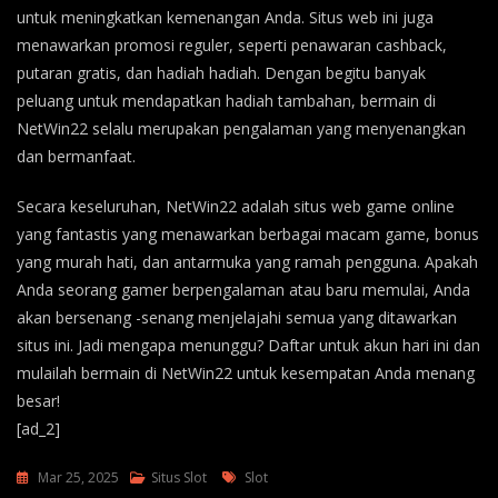
untuk meningkatkan kemenangan Anda. Situs web ini juga
menawarkan promosi reguler, seperti penawaran cashback,
putaran gratis, dan hadiah hadiah. Dengan begitu banyak
peluang untuk mendapatkan hadiah tambahan, bermain di
NetWin22 selalu merupakan pengalaman yang menyenangkan
dan bermanfaat.
Secara keseluruhan, NetWin22 adalah situs web game online
yang fantastis yang menawarkan berbagai macam game, bonus
yang murah hati, dan antarmuka yang ramah pengguna. Apakah
Anda seorang gamer berpengalaman atau baru memulai, Anda
akan bersenang -senang menjelajahi semua yang ditawarkan
situs ini. Jadi mengapa menunggu? Daftar untuk akun hari ini dan
mulailah bermain di NetWin22 untuk kesempatan Anda menang
besar!
[ad_2]
Tags
Mar 25, 2025
Situs Slot
Slot