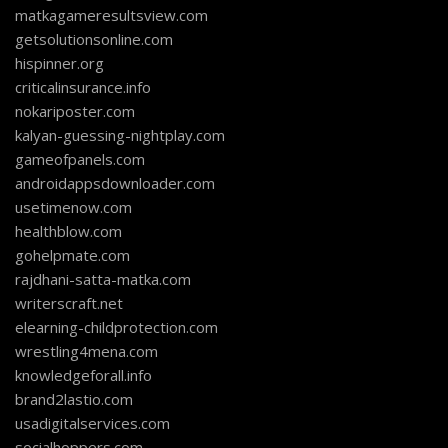
matkagameresultsview.com
getsolutionsonline.com
hispinner.org
criticalinsurance.info
nokariposter.com
kalyan-guessing-nightplay.com
gameofpanels.com
androidappsdownloader.com
usetimenow.com
healthblow.com
gohelpmate.com
rajdhani-satta-matka.com
writerscraft.net
elearning-childprotection.com
wrestling4mena.com
knowledgeforall.info
brand2lastio.com
usadigitalservices.com
socialhoppers.com