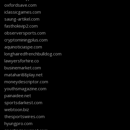
oxfordsave.com
iclassicgames.com
saung-artikel.com
fasthokivip2.com
observersports.com
cryptominingplus.com
aquinoticiaspe.com
longhairedfrenchbulldog.com
lawyersforhire.co
businemarket.com
matahari88play.net
moneydescriptor.com
youthsmagazine.com
painaidee.net
sportsdarkest.com
webtoon.biz
thesportswires.com
hyungpro.com