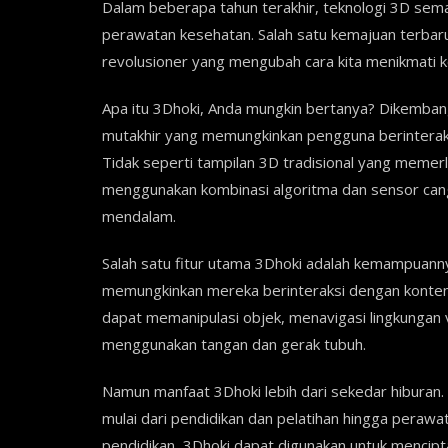
Dalam beberapa tahun terakhir, teknologi 3D semaki
perawatan kesehatan. Salah satu kemajuan terbaru
revolusioner yang mengubah cara kita menikmati k
Apa itu 3Dhoki, Anda mungkin bertanya? Dikembangk
mutakhir yang memungkinkan pengguna berinterak
Tidak seperti tampilan 3D tradisional yang memerl
menggunakan kombinasi algoritma dan sensor can
mendalam.
Salah satu fitur utama 3Dhoki adalah kemampuann
memungkinkan mereka berinteraksi dengan konten 3
dapat memanipulasi objek, menavigasi lingkungan
menggunakan tangan dan gerak tubuh.
Namun manfaat 3Dhoki lebih dari sekedar hiburan. 
mulai dari pendidikan dan pelatihan hingga perawa
pendidikan, 3Dhoki dapat digunakan untuk mencipt