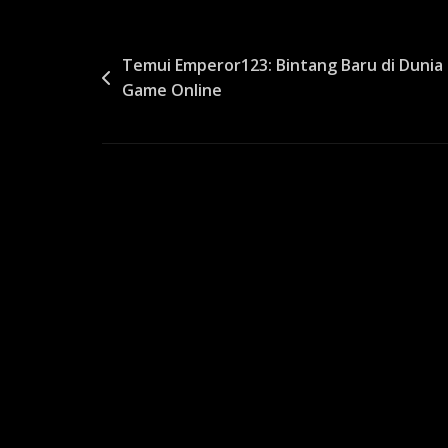
Post
Temui Emperor123: Bintang Baru di Dunia
Game Online
navigation