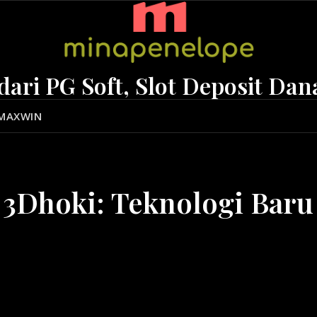
dari PG Soft, Slot Deposit D
ngan slot gacor dari PG Soft. Akses deposit dana yang mudah memb
MAXWIN
 3Dhoki: Teknologi Baru