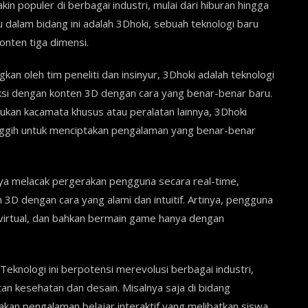
n populer di berbagai industri, mulai dari hiburan hingga
 dalam bidang ini adalah 3Dhoki, sebuah teknologi baru
onten tiga dimensi.
an oleh tim peneliti dan insinyur, 3Dhoki adalah teknologi
si dengan konten 3D dengan cara yang benar-benar baru.
ukan kacamata khusus atau peralatan lainnya, 3Dhoki
ggih untuk menciptakan pengalaman yang benar-benar
ya melacak pergerakan pengguna secara real-time,
D dengan cara yang alami dan intuitif. Artinya, pengguna
 virtual, dan bahkan bermain game hanya dengan
Teknologi ini berpotensi merevolusi berbagai industri,
tan kesehatan dan desain. Misalnya saja di bidang
akan pengalaman belajar interaktif yang melibatkan siswa