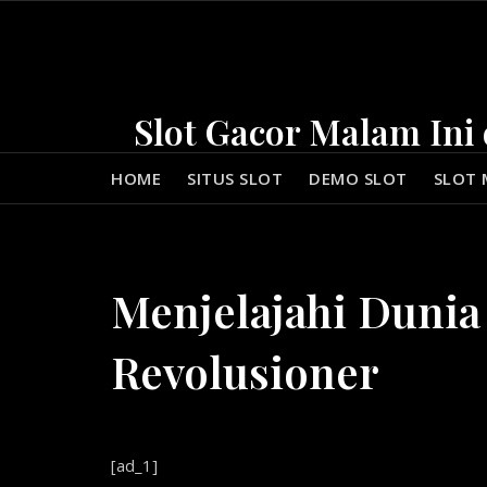
Skip
to
content
Slot Gacor Malam Ini 
Dapatkan maxwin besar malam ini de
HOME
SITUS SLOT
DEMO SLOT
SLOT 
Menjelajahi Dunia
Revolusioner
[ad_1]