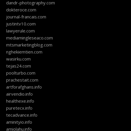
dandr-photography.com
dokteroce.com
journal-francais.com
justintv10.com
lawyerule.com
mediamingleseaco.com
mtsmarketingblog.com
nghekiemtien.com
wasirku.com
tejas24.com
poolturbo.com
prachestait.com
artforafghans.info
airvendio.info
healthexe.info
puretecx.info
tecadvance.info
aminityio.info
amiolahu.info