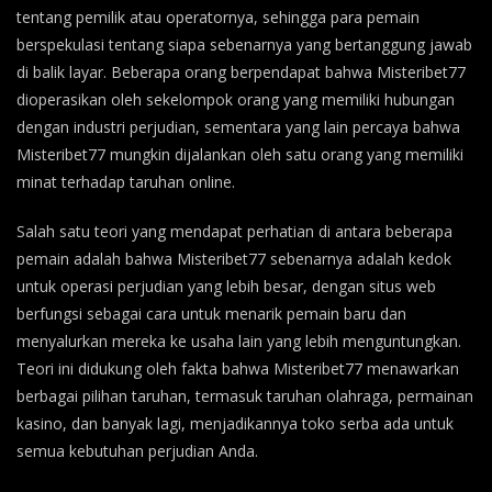
tentang pemilik atau operatornya, sehingga para pemain
berspekulasi tentang siapa sebenarnya yang bertanggung jawab
di balik layar. Beberapa orang berpendapat bahwa Misteribet77
dioperasikan oleh sekelompok orang yang memiliki hubungan
dengan industri perjudian, sementara yang lain percaya bahwa
Misteribet77 mungkin dijalankan oleh satu orang yang memiliki
minat terhadap taruhan online.
Salah satu teori yang mendapat perhatian di antara beberapa
pemain adalah bahwa Misteribet77 sebenarnya adalah kedok
untuk operasi perjudian yang lebih besar, dengan situs web
berfungsi sebagai cara untuk menarik pemain baru dan
menyalurkan mereka ke usaha lain yang lebih menguntungkan.
Teori ini didukung oleh fakta bahwa Misteribet77 menawarkan
berbagai pilihan taruhan, termasuk taruhan olahraga, permainan
kasino, dan banyak lagi, menjadikannya toko serba ada untuk
semua kebutuhan perjudian Anda.