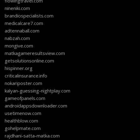
flowingtravel.com
nineniki.com
brandiospecialists.com
medicalcare7.com
adtennaball.com
nabzah.com
mongive.com
matkagameresultsview.com
getsolutionsonline.com
hispinner.org
criticalinsurance.info
nokariposter.com
kalyan-guessing-nightplay.com
gameofpanels.com
androidappsdownloader.com
usetimenow.com
healthblow.com
gohelpmate.com
rajdhani-satta-matka.com