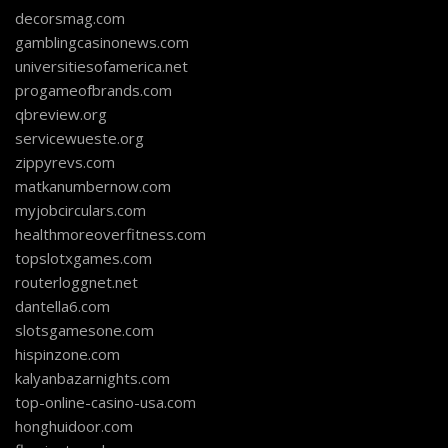
decorsmag.com
gamblingcasinonews.com
universitiesofamerica.net
progameofbrands.com
qbreview.org
servicewueste.org
zippyrevs.com
matkanumbernow.com
myjobcirculars.com
healthmoreoverfitness.com
topslotxgames.com
routerloggnet.net
dantella6.com
slotsgamesone.com
hispinzone.com
kalyanbazarnights.com
top-online-casino-usa.com
honghuidoor.com