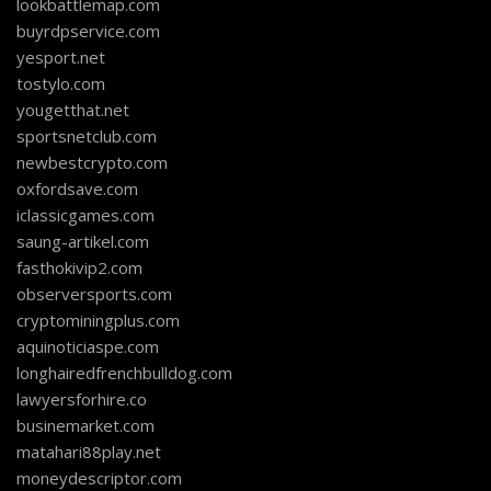
lookbattlemap.com
buyrdpservice.com
yesport.net
tostylo.com
yougetthat.net
sportsnetclub.com
newbestcrypto.com
oxfordsave.com
iclassicgames.com
saung-artikel.com
fasthokivip2.com
observersports.com
cryptominingplus.com
aquinoticiaspe.com
longhairedfrenchbulldog.com
lawyersforhire.co
businemarket.com
matahari88play.net
moneydescriptor.com