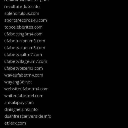
rezultate-loto.info
splendifulous.com
sportsrecords4u.com
topceleberites.com
ufabetting8m4.com
ufabetunionum3.com
ufabetvalueum3.com
ufabetvaultm7.com
ufabetvillageum7.com
ufabetvoicem3.com
waveufabetm4.com
wayang88.net
websiteufabetm4.com
whiteufabetm4.com
anikalappy.com
dininghelsinki.info
duanfrescariverside.info
etilerx.com