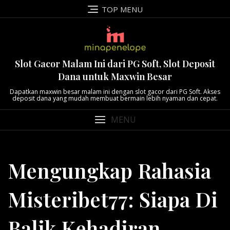
Skip
TOP MENU
to
content
Slot Gacor Malam Ini dari PG Soft, Slot Deposit
Dana untuk Maxwin Besar
Dapatkan maxwin besar malam ini dengan slot gacor dari PG Soft. Akses
deposit dana yang mudah membuat bermain lebih nyaman dan cepat.
MENU
Mengungkap Rahasia
Misteribet77: Siapa Di
Balik Kehadiran