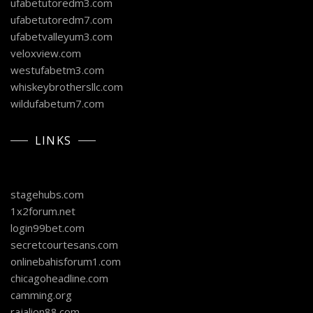
ufabetutoredm3.com
ufabetutoredm7.com
ufabetvalleyum3.com
veloxview.com
westufabetm3.com
whiskeybrothersllc.com
wildufabetum7.com
LINKS
stagehubs.com
1x2forum.net
login99bet.com
secretcourtesans.com
onlinebahisforum1.com
chicagoheadline.com
camming.org
rajalion88.com