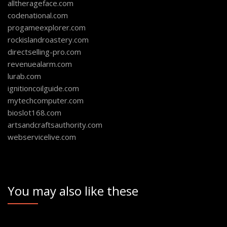
alltherageface.com
codenational.com
progameexplorer.com
rockislandroastery.com
directselling-pro.com
revenuealarm.com
lurab.com
ignitioncoilguide.com
mytechcomputer.com
bioslot168.com
artsandcraftsauthority.com
webservicelive.com
You may also like these