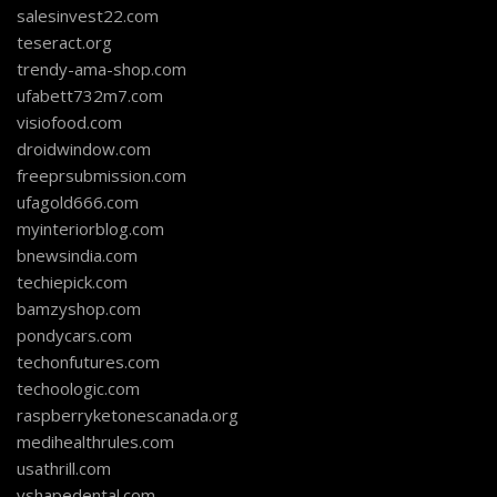
salesinvest22.com
teseract.org
trendy-ama-shop.com
ufabett732m7.com
visiofood.com
droidwindow.com
freeprsubmission.com
ufagold666.com
myinteriorblog.com
bnewsindia.com
techiepick.com
bamzyshop.com
pondycars.com
techonfutures.com
techoologic.com
raspberryketonescanada.org
medihealthrules.com
usathrill.com
vshapedental.com