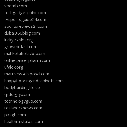
voomb.com
techgadgetpoint.com
tvsportsguide24.com
sportsreviews24.com
dubai360blog.com
lucky77slot.org
growmefast.com
mahkotahokislot.com
onlinecancerpharm.com
ufalek.org
mattress-disposal.com
happyflooringandcabinets.com
bodybuildinglife.co
qrdoggy.com
technologygud.com
realshocknews.com
pickgb.com
healthmistakes.com