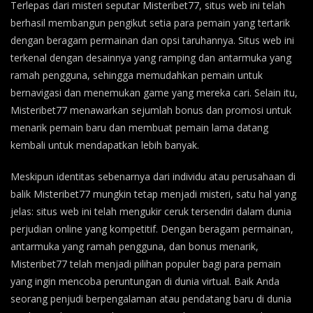
Terlepas dari misteri seputar Misteribet77, situs web ini telah
berhasil membangun pengikut setia para pemain yang tertarik
dengan beragam permainan dan opsi taruhannya. Situs web ini
terkenal dengan desainnya yang ramping dan antarmuka yang
ramah pengguna, sehingga memudahkan pemain untuk
bernavigasi dan menemukan game yang mereka cari. Selain itu,
Misteribet77 menawarkan sejumlah bonus dan promosi untuk
menarik pemain baru dan membuat pemain lama datang
kembali untuk mendapatkan lebih banyak.
Meskipun identitas sebenarnya dari individu atau perusahaan di
balik Misteribet77 mungkin tetap menjadi misteri, satu hal yang
jelas: situs web ini telah mengukir ceruk tersendiri dalam dunia
perjudian online yang kompetitif. Dengan beragam permainan,
antarmuka yang ramah pengguna, dan bonus menarik,
Misteribet77 telah menjadi pilihan populer bagi para pemain
yang ingin mencoba peruntungan di dunia virtual. Baik Anda
seorang penjudi berpengalaman atau pendatang baru di dunia