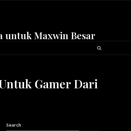
ana untuk Maxwin Besar
uat bermain lebih nyaman dan cepat.
 Untuk Gamer Dari
Search