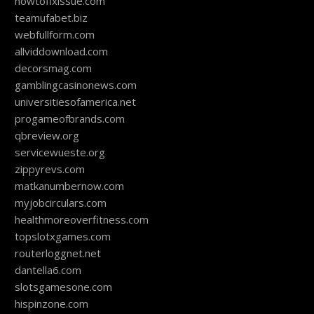
howtofixissue.com
teamufabet.biz
webfullform.com
allviddownload.com
decorsmag.com
gamblingcasinonews.com
universitiesofamerica.net
progameofbrands.com
qbreview.org
servicewueste.org
zippyrevs.com
matkanumbernow.com
myjobcirculars.com
healthmoreoverfitness.com
topslotxgames.com
routerloggnet.net
dantella6.com
slotsgamesone.com
hispinzone.com