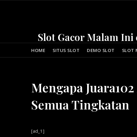
Skip
to
content
Slot Gacor Malam Ini 
Dapatkan maxwin besar malam ini de
HOME
SITUS SLOT
DEMO SLOT
SLOT 
Mengapa Juara102
Semua Tingkatan
[ad_1]