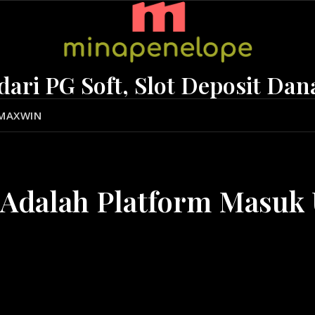
dari PG Soft, Slot Deposit D
ngan slot gacor dari PG Soft. Akses deposit dana yang mudah memb
MAXWIN
 Adalah Platform Masuk