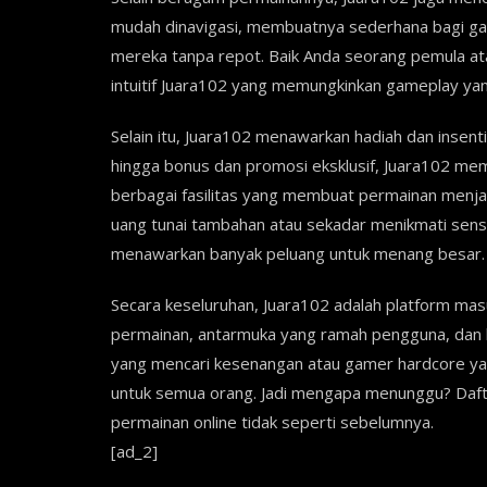
mudah dinavigasi, membuatnya sederhana bagi g
mereka tanpa repot. Baik Anda seorang pemula a
intuitif Juara102 yang memungkinkan gameplay ya
Selain itu, Juara102 menawarkan hadiah dan insent
hingga bonus dan promosi eksklusif, Juara102 m
berbagai fasilitas yang membuat permainan menja
uang tunai tambahan atau sekadar menikmati sens
menawarkan banyak peluang untuk menang besar.
Secara keseluruhan, Juara102 adalah platform mas
permainan, antarmuka yang ramah pengguna, dan 
yang mencari kesenangan atau gamer hardcore yan
untuk semua orang. Jadi mengapa menunggu? Daftar
permainan online tidak seperti sebelumnya.
[ad_2]