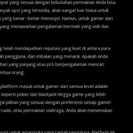
epat yang sesuai dengan kebutuhan permainan Anda bisa
yak opsi yang tersedia, akan sangat luar biasa untuk
 yang benar -benar menonjol. Namun, untuk gamer dari
k yang menawarkan pengalaman bermain yang unik dan
g telah mendapatkan reputasi yang kuat di antara para
h pengguna, dan imbalan yang menarik. Apakah Anda
 hari yang panjang atau pro berpengalaman mencari
semua orang.
 platform masuk untuk gamer dari semua level adalah
k seperti poker dan blackjack hingga game yang lebih
i pilihan yang sesuai dengan preferensi setiap gamer.
rcade, atau permainan olahraga, Anda akan menemukan
njol untuk antarmuka yang ramah pengguna. Platform ini