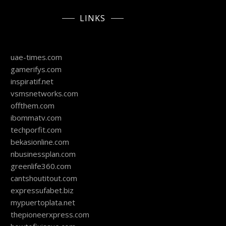
LINKS
uae-times.com
gamerifys.com
inspiratif.net
vsmsnetworks.com
offthem.com
ibommatv.com
techporfit.com
bekasionline.com
nbusinessplan.com
greenlife360.com
cantshoutitout.com
expressufabet.biz
mypuertoplata.net
thepioneerxpress.com