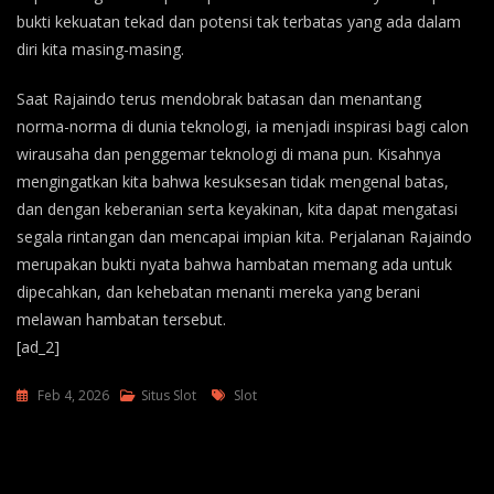
bukti kekuatan tekad dan potensi tak terbatas yang ada dalam
diri kita masing-masing.
Saat Rajaindo terus mendobrak batasan dan menantang
norma-norma di dunia teknologi, ia menjadi inspirasi bagi calon
wirausaha dan penggemar teknologi di mana pun. Kisahnya
mengingatkan kita bahwa kesuksesan tidak mengenal batas,
dan dengan keberanian serta keyakinan, kita dapat mengatasi
segala rintangan dan mencapai impian kita. Perjalanan Rajaindo
merupakan bukti nyata bahwa hambatan memang ada untuk
dipecahkan, dan kehebatan menanti mereka yang berani
melawan hambatan tersebut.
[ad_2]
Tags
Feb 4, 2026
Situs Slot
Slot