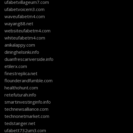
ufabetvillageum7.com
ufabetvoicem3.com
waveufabetm4.com
wayang88.net
websiteufabetm4.com
whiteufabetm4.com
anikalappy.com
dininghelsinki.info
duanfrescariverside.info
etilerx.com
finestreplica.net
flounderandfumble.com
healthohunt.com
retefuturah.info
smartinvestinginfo.info
technewsalliance.com
technonetmarket.com
tedstanger.net
ufabett732um3.com