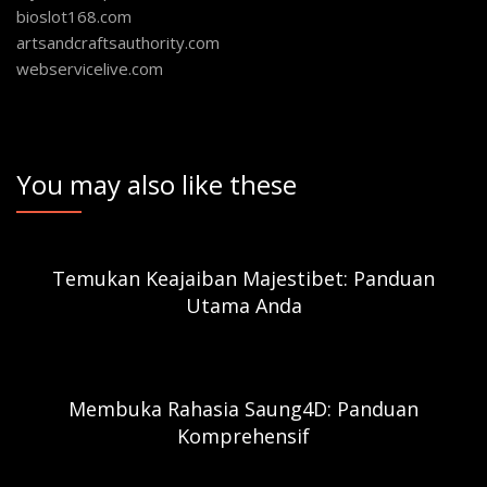
bioslot168.com
artsandcraftsauthority.com
webservicelive.com
You may also like these
Temukan Keajaiban Majestibet: Panduan
Utama Anda
Membuka Rahasia Saung4D: Panduan
Komprehensif