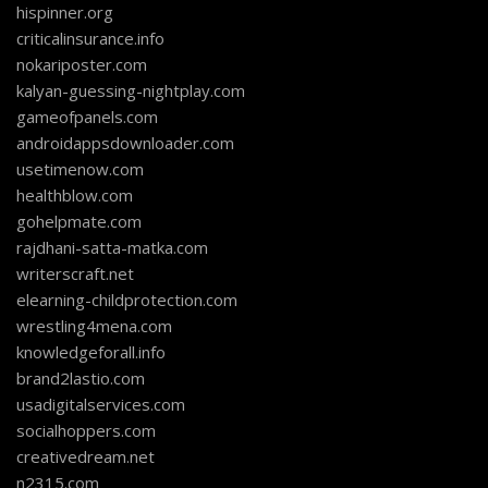
hispinner.org
criticalinsurance.info
nokariposter.com
kalyan-guessing-nightplay.com
gameofpanels.com
androidappsdownloader.com
usetimenow.com
healthblow.com
gohelpmate.com
rajdhani-satta-matka.com
writerscraft.net
elearning-childprotection.com
wrestling4mena.com
knowledgeforall.info
brand2lastio.com
usadigitalservices.com
socialhoppers.com
creativedream.net
n2315.com