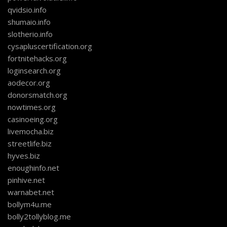
qvidsio.info
shumaio.info
slotherio.info
cysapluscertification.org
fortnitehacks.org
loginsearch.org
aodecor.org
donorsmatch.org
nowtimes.org
casinoeing.org
livemocha.biz
streetlife.biz
hyves.biz
enoughinfo.net
pinhive.net
warnabet.net
bollym4u.me
bolly2tollyblog.me