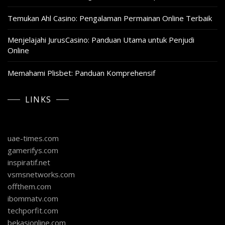
Temukan Ahl Casino: Pengalaman Permainan Online Terbaik
Menjelajahi JurusCasino: Panduan Utama untuk Penjudi
Online
Memahami Plisbet: Panduan Komprehensif
LINKS
uae-times.com
gamerifys.com
inspiratif.net
vsmsnetworks.com
offthem.com
ibommatv.com
techporfit.com
bekasionline.com