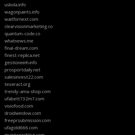
uskola.info
wagonpaints.info
waitfornext.com
clearvisionmarketing.co
quantum-code.co
whatnews.me
final-dream.com
finest-replica.net
gestioneinh.info
prosportdaily.net
salesinvest22.com
teseract.org
trendy-ama-shop.com
ufabett732m7.com
visiofood.com
droidwindow.com
freeprsubmission.com
ufagold666.com
myinteriorblog.com