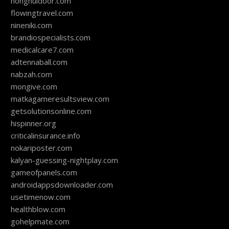
honghuidoor.com
flowingtravel.com
nineniki.com
brandiospecialists.com
medicalcare7.com
adtennaball.com
nabzah.com
mongive.com
matkagameresultsview.com
getsolutionsonline.com
hispinner.org
criticalinsurance.info
nokariposter.com
kalyan-guessing-nightplay.com
gameofpanels.com
androidappsdownloader.com
usetimenow.com
healthblow.com
gohelpmate.com