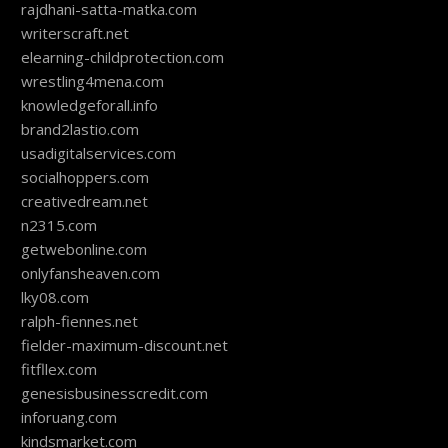
rajdhani-satta-matka.com
writerscraft.net
elearning-childprotection.com
wrestling4mena.com
knowledgeforall.info
brand2lastio.com
usadigitalservices.com
socialhoppers.com
creativedream.net
n2315.com
getwebonline.com
onlyfansheaven.com
lky08.com
ralph-fiennes.net
fielder-maximum-discount.net
fitfllex.com
genesisbusinesscredit.com
inforuang.com
kindsmarket.com