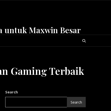
ana untuk Maxwin Besar
uat bermain lebih nyaman dan cepat.
an Gaming Terbaik
Search
Search