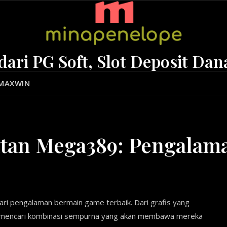
dari PG Soft, Slot Deposit D
ngan slot gacor dari PG Soft. Akses deposit dana yang mudah memb
MAXWIN
tan Mega389: Pengalam
ri pengalaman bermain game terbaik. Dari grafis yang
lu mencari kombinasi sempurna yang akan membawa mereka