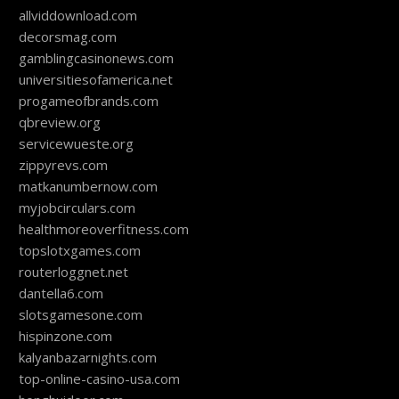
allviddownload.com
decorsmag.com
gamblingcasinonews.com
universitiesofamerica.net
progameofbrands.com
qbreview.org
servicewueste.org
zippyrevs.com
matkanumbernow.com
myjobcirculars.com
healthmoreoverfitness.com
topslotxgames.com
routerloggnet.net
dantella6.com
slotsgamesone.com
hispinzone.com
kalyanbazarnights.com
top-online-casino-usa.com