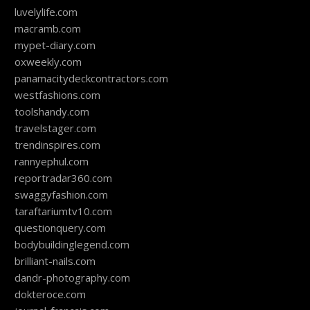
luvelylife.com
macramb.com
mypet-diary.com
oxweekly.com
panamacitydeckcontractors.com
westfashions.com
toolshandy.com
travelstager.com
trendinspires.com
rannyephul.com
reportradar360.com
swaggyfashion.com
taraftariumtv10.com
questionquery.com
bodybuildinglegend.com
brilliant-nails.com
dandr-photography.com
dokteroce.com