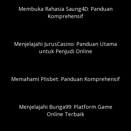
Membuka Rahasia Saung4D: Panduan
Komprehensif
Menjelajahi JurusCasino: Panduan Utama
untuk Penjudi Online
Memahami Plisbet: Panduan Komprehensif
Menjelajahi Bunga99: Platform Game
Online Terbaik