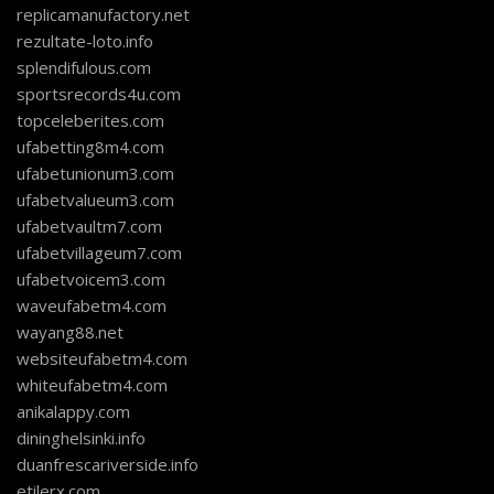
replicamanufactory.net
rezultate-loto.info
splendifulous.com
sportsrecords4u.com
topceleberites.com
ufabetting8m4.com
ufabetunionum3.com
ufabetvalueum3.com
ufabetvaultm7.com
ufabetvillageum7.com
ufabetvoicem3.com
waveufabetm4.com
wayang88.net
websiteufabetm4.com
whiteufabetm4.com
anikalappy.com
dininghelsinki.info
duanfrescariverside.info
etilerx.com