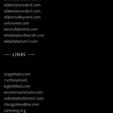
ufabetutoredm3.com
ufabetutoredm7.com
ufabetvalleyum3.com
veloxview.com
westufabetm3.com
whiskeybrothersllc.com
wildufabetum7.com
LINKS
stagehubs.com
1x2forum.net
login99bet.com
secretcourtesans.com
onlinebahisforum1.com
chicagoheadline.com
camming.org