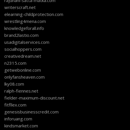
rajdhani-satta-matka.com
writerscraft.net
elearning-childprotection.com
wrestling4mena.com
knowledgeforall.info
brand2lastio.com
usadigitalservices.com
socialhoppers.com
creativedream.net
n2315.com
getwebonline.com
onlyfansheaven.com
lky08.com
ralph-fiennes.net
fielder-maximum-discount.net
fitfllex.com
genesisbusinesscredit.com
inforuang.com
kindsmarket.com