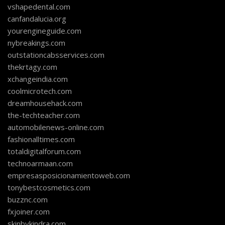
vshapedental.com
canfandalucia.org
yourengineguide.com
nybreakings.com
outstationcabsservices.com
thekrtagy.com
xchangeindia.com
coolmicrotech.com
dreamhousehack.com
the-techteacher.com
automobilenews-online.com
fashionalltimes.com
totaldigitalforum.com
technoarmaan.com
empresasposicionamientoweb.com
tonybestcosmetics.com
buzznc.com
fxjoiner.com
skinbykindra.com