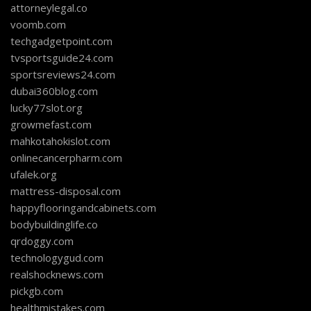
attorneylegal.co
voomb.com
techgadgetpoint.com
tvsportsguide24.com
sportsreviews24.com
dubai360blog.com
lucky77slot.org
growmefast.com
mahkotahokislot.com
onlinecancerpharm.com
ufalek.org
mattress-disposal.com
happyflooringandcabinets.com
bodybuildinglife.co
qrdoggy.com
technologygud.com
realshocknews.com
pickgb.com
healthmistakes.com