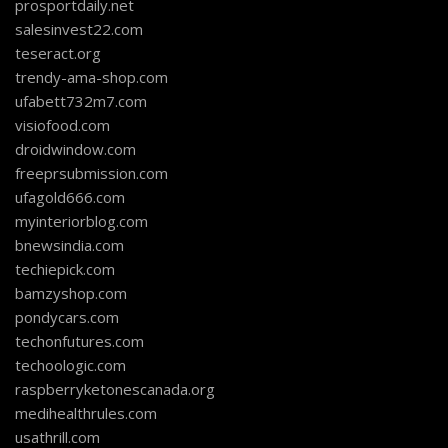
prosportdaily.net
salesinvest22.com
teseract.org
trendy-ama-shop.com
ufabett732m7.com
visiofood.com
droidwindow.com
freeprsubmission.com
ufagold666.com
myinteriorblog.com
bnewsindia.com
techiepick.com
bamzyshop.com
pondycars.com
techonfutures.com
techoologic.com
raspberryketonescanada.org
medihealthrules.com
usathrill.com