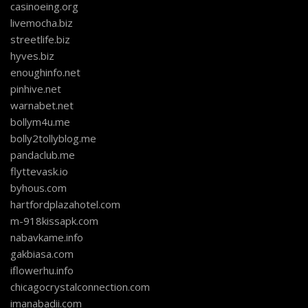
casinoeing.org
livemocha.biz
streetlife.biz
hyves.biz
enoughinfo.net
pinhive.net
warnabet.net
bollym4u.me
bolly2tollyblog.me
pandaclub.me
flyttevask.io
byhous.com
hartfordplazahotel.com
m-918kissapk.com
nabavkame.info
gakbiasa.com
iflowerhu.info
chicagocrystalconnection.com
imanabadii.com