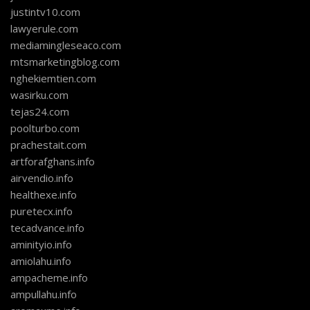
justintv10.com
lawyerule.com
mediamingleseaco.com
mtsmarketingblog.com
nghekiemtien.com
wasirku.com
tejas24.com
poolturbo.com
prachestait.com
artforafghans.info
airvendio.info
healthexe.info
puretecx.info
tecadvance.info
aminityio.info
amiolahu.info
ampacheme.info
ampullahu.info