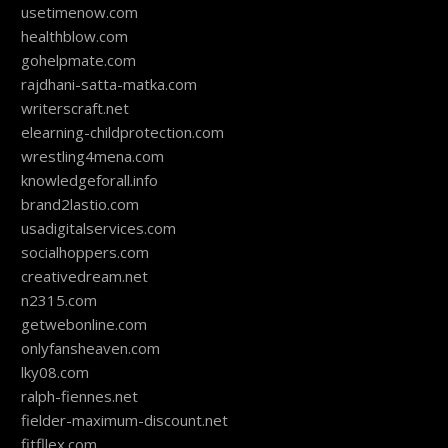
usetimenow.com
healthblow.com
gohelpmate.com
rajdhani-satta-matka.com
writerscraft.net
elearning-childprotection.com
wrestling4mena.com
knowledgeforall.info
brand2lastio.com
usadigitalservices.com
socialhoppers.com
creativedream.net
n2315.com
getwebonline.com
onlyfansheaven.com
lky08.com
ralph-fiennes.net
fielder-maximum-discount.net
fitfllex.com