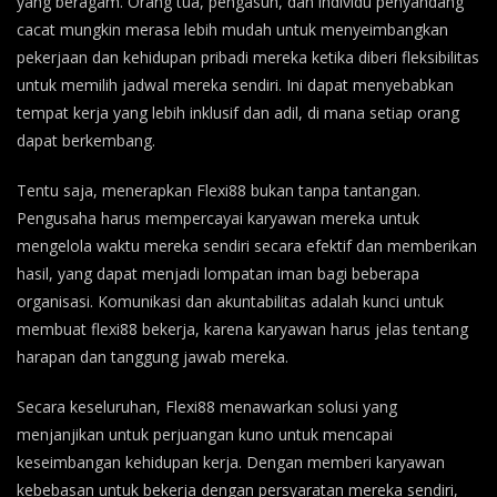
yang beragam. Orang tua, pengasuh, dan individu penyandang
cacat mungkin merasa lebih mudah untuk menyeimbangkan
pekerjaan dan kehidupan pribadi mereka ketika diberi fleksibilitas
untuk memilih jadwal mereka sendiri. Ini dapat menyebabkan
tempat kerja yang lebih inklusif dan adil, di mana setiap orang
dapat berkembang.
Tentu saja, menerapkan Flexi88 bukan tanpa tantangan.
Pengusaha harus mempercayai karyawan mereka untuk
mengelola waktu mereka sendiri secara efektif dan memberikan
hasil, yang dapat menjadi lompatan iman bagi beberapa
organisasi. Komunikasi dan akuntabilitas adalah kunci untuk
membuat flexi88 bekerja, karena karyawan harus jelas tentang
harapan dan tanggung jawab mereka.
Secara keseluruhan, Flexi88 menawarkan solusi yang
menjanjikan untuk perjuangan kuno untuk mencapai
keseimbangan kehidupan kerja. Dengan memberi karyawan
kebebasan untuk bekerja dengan persyaratan mereka sendiri,