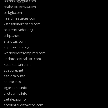
technologygud.com
realshocknews.com
pickgb.com
healthmistakes.com
ksfashiondresses.com
patterntrader.org
cnhpa.net
sitalotus.com
supernotes.org
worldsportsempires.com
updatecentral360.com
katamastah.com
zqscore.net
aseleraio.info
asticio.info
egardenio.info
arxteamio.info
getalexio.info
accountaudittaxcon.com