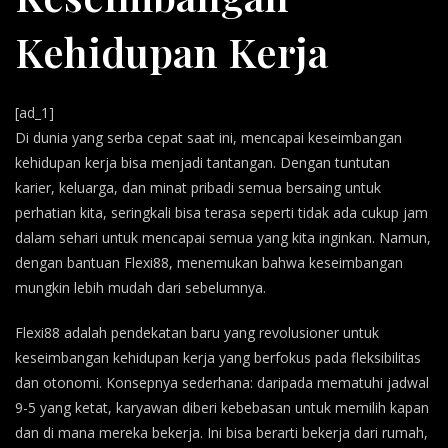
Kehidupan Kerja
[ad_1]
Di dunia yang serba cepat saat ini, mencapai keseimbangan
kehidupan kerja bisa menjadi tantangan. Dengan tuntutan
karier, keluarga, dan minat pribadi semua bersaing untuk
perhatian kita, seringkali bisa terasa seperti tidak ada cukup jam
dalam sehari untuk mencapai semua yang kita inginkan. Namun,
dengan bantuan Flexi88, menemukan bahwa keseimbangan
mungkin lebih mudah dari sebelumnya.
Flexi88 adalah pendekatan baru yang revolusioner untuk
keseimbangan kehidupan kerja yang berfokus pada fleksibilitas
dan otonomi. Konsepnya sederhana: daripada mematuhi jadwal
9-5 yang ketat, karyawan diberi kebebasan untuk memilih kapan
dan di mana mereka bekerja. Ini bisa berarti bekerja dari rumah,