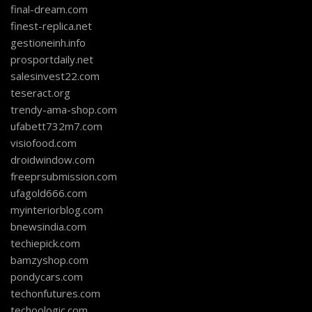
final-dream.com
finest-replica.net
gestioneinh.info
prosportdaily.net
salesinvest22.com
teseract.org
trendy-ama-shop.com
ufabett732m7.com
visiofood.com
droidwindow.com
freeprsubmission.com
ufagold666.com
myinteriorblog.com
bnewsindia.com
techiepick.com
bamzyshop.com
pondycars.com
techonfutures.com
techoologic.com