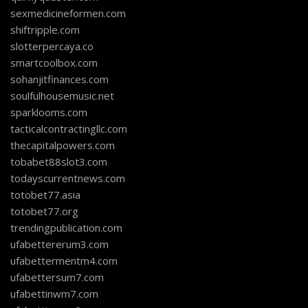
sexmedicineformen.com
shiftripple.com
slotterpercaya.co
smartcoolbox.com
sohanjitfinances.com
soulfulhousemusic.net
sparklooms.com
tacticalcontractingllc.com
thecapitalpowers.com
tobabet88slot3.com
todayscurrentnews.com
totobet77.asia
totobet77.org
trendingpublication.com
ufabettererum3.com
ufabettermentm4.com
ufabettersum7.com
ufabettinwm7.com