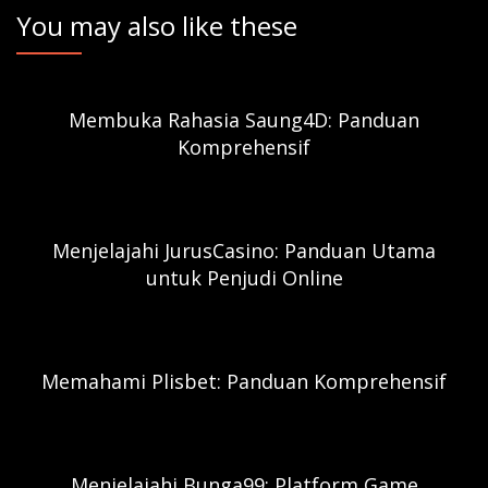
You may also like these
Membuka Rahasia Saung4D: Panduan
Komprehensif
Menjelajahi JurusCasino: Panduan Utama
untuk Penjudi Online
Memahami Plisbet: Panduan Komprehensif
Menjelajahi Bunga99: Platform Game