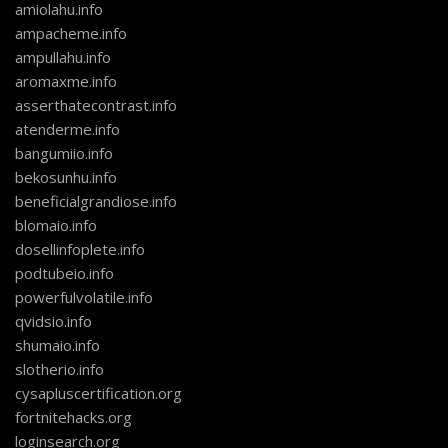
amiolahu.info
ampacheme.info
ampullahu.info
aromaxme.info
asserthatecontrast.info
atenderme.info
bangumiio.info
bekosunhu.info
beneficialgrandiose.info
blomaio.info
dosellinfoplete.info
podtubeio.info
powerfulvolatile.info
qvidsio.info
shumaio.info
slotherio.info
cysapluscertification.org
fortnitehacks.org
loginsearch.org