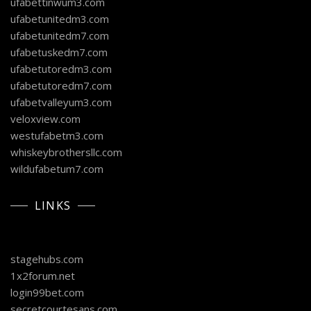
ufabettinwum3.com
ufabetunitedm3.com
ufabetunitedm7.com
ufabetuskedm7.com
ufabetutoredm3.com
ufabetutoredm7.com
ufabetvalleyum3.com
veloxview.com
westufabetm3.com
whiskeybrothersllc.com
wildufabetum7.com
LINKS
stagehubs.com
1x2forum.net
login99bet.com
secretcourtesans.com