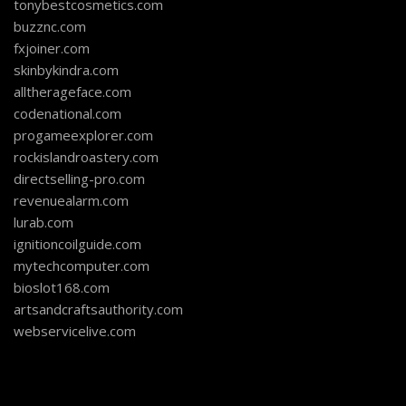
tonybestcosmetics.com
buzznc.com
fxjoiner.com
skinbykindra.com
alltherageface.com
codenational.com
progameexplorer.com
rockislandroastery.com
directselling-pro.com
revenuealarm.com
lurab.com
ignitioncoilguide.com
mytechcomputer.com
bioslot168.com
artsandcraftsauthority.com
webservicelive.com