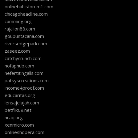
onlinebahisforum1.com
chicagoheadline.com
camming.org
rajalion88.com
goupuntacana.com
riversedgepark.com
zaseez.com
catchycrunch.com
nofaphub.com
nefertitingalls.com
patsyscreations.com
income4proof.com
educaritas.org
lensajelajah.com
betflik09.net
ncaq.org
xenmicro.com
onlineshopera.com