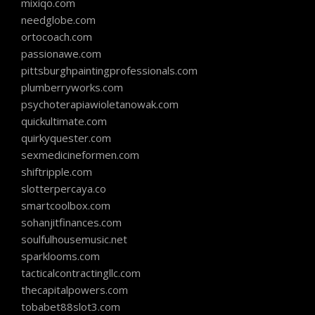
mixiqo.com
needglobe.com
ortocoach.com
passionawe.com
pittsburghpaintingprofessionals.com
plumberryworks.com
psychoterapiawioletanowak.com
quickultimate.com
quirkyquester.com
sexmedicineformen.com
shiftripple.com
slotterpercaya.co
smartcoolbox.com
sohanjitfinances.com
soulfulhousemusic.net
sparklooms.com
tacticalcontractingllc.com
thecapitalpowers.com
tobabet88slot3.com