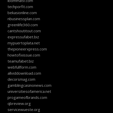
ibommatv.com
techporfit.com
bekasionline.com
nbusinessplan.com
greenlife360.com
cantshoutitout.com
expressufabet.biz
mypuertoplata.net
thepioneerxpress.com
howtofixissue.com
teamufabet.biz
webfullform.com
allviddownload.com
decorsmag.com
gamblingcasinonews.com
universitiesofamerica.net
progameofbrands.com
qbreview.org
servicewueste.org