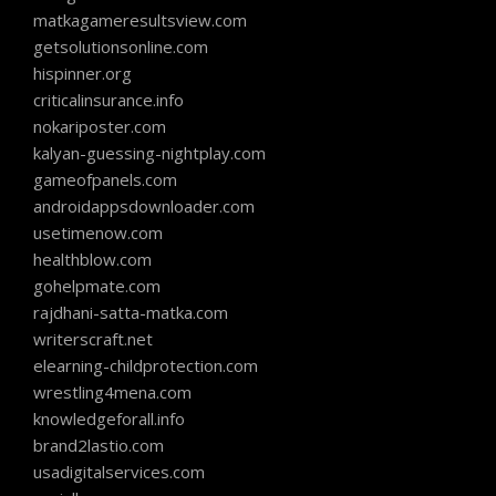
matkagameresultsview.com
getsolutionsonline.com
hispinner.org
criticalinsurance.info
nokariposter.com
kalyan-guessing-nightplay.com
gameofpanels.com
androidappsdownloader.com
usetimenow.com
healthblow.com
gohelpmate.com
rajdhani-satta-matka.com
writerscraft.net
elearning-childprotection.com
wrestling4mena.com
knowledgeforall.info
brand2lastio.com
usadigitalservices.com