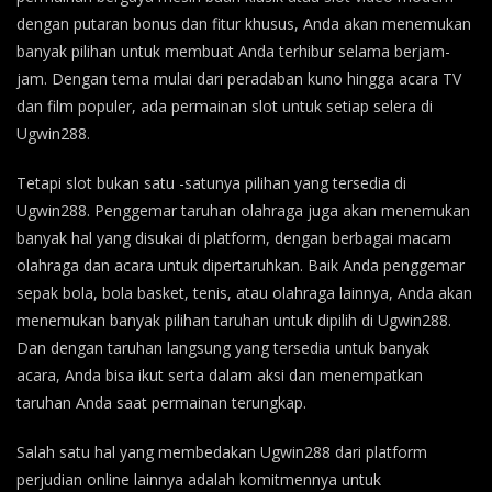
dengan putaran bonus dan fitur khusus, Anda akan menemukan
banyak pilihan untuk membuat Anda terhibur selama berjam-
jam. Dengan tema mulai dari peradaban kuno hingga acara TV
dan film populer, ada permainan slot untuk setiap selera di
Ugwin288.
Tetapi slot bukan satu -satunya pilihan yang tersedia di
Ugwin288. Penggemar taruhan olahraga juga akan menemukan
banyak hal yang disukai di platform, dengan berbagai macam
olahraga dan acara untuk dipertaruhkan. Baik Anda penggemar
sepak bola, bola basket, tenis, atau olahraga lainnya, Anda akan
menemukan banyak pilihan taruhan untuk dipilih di Ugwin288.
Dan dengan taruhan langsung yang tersedia untuk banyak
acara, Anda bisa ikut serta dalam aksi dan menempatkan
taruhan Anda saat permainan terungkap.
Salah satu hal yang membedakan Ugwin288 dari platform
perjudian online lainnya adalah komitmennya untuk