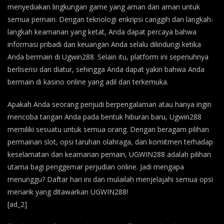
menyediakan lingkungan game yang aman dan aman untuk
semua pemain. Dengan teknologi enkripsi canggih dan langkah-
langkah keamanan yang ketat, Anda dapat percaya bahwa
informasi pribadi dan keuangan Anda selalu dilindungi ketika
Anda bermain di Ugwin288. Selain itu, platform ini sepenuhnya
berlisensi dan diatur, sehingga Anda dapat yakin bahwa Anda
bermain di kasino online yang adil dan terkemuka.
Apakah Anda seorang penjudi berpengalaman atau hanya ingin
mencoba tangan Anda pada bentuk hiburan baru, Ugwin288
memiliki sesuatu untuk semua orang. Dengan beragam pilihan
permainan slot, opsi taruhan olahraga, dan komitmen terhadap
keselamatan dan keamanan pemain, UGWIN288 adalah pilihan
utama bagi penggemar perjudian online. Jadi mengapa
menunggu? Daftar hari ini dan mulailah menjelajahi semua opsi
menarik yang ditawarkan UGWIN288!
[ad_2]