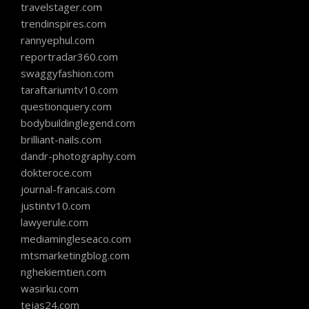
travelstager.com
trendinspires.com
rannyephul.com
reportradar360.com
swaggyfashion.com
taraftariumtv10.com
questionquery.com
bodybuildinglegend.com
brilliant-nails.com
dandr-photography.com
dokteroce.com
journal-francais.com
justintv10.com
lawyerule.com
mediamingleseaco.com
mtsmarketingblog.com
nghekiemtien.com
wasirku.com
tejas24.com