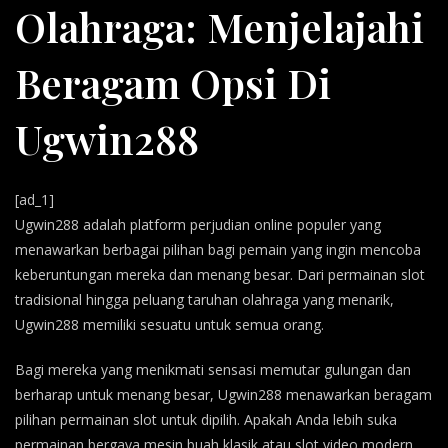
Olahraga: Menjelajahi
Beragam Opsi Di
Ugwin288
[ad_1]
Ugwin288 adalah platform perjudian online populer yang
menawarkan berbagai pilihan bagi pemain yang ingin mencoba
keberuntungan mereka dan menang besar. Dari permainan slot
tradisional hingga peluang taruhan olahraga yang menarik,
Ugwin288 memiliki sesuatu untuk semua orang.
Bagi mereka yang menikmati sensasi memutar gulungan dan
berharap untuk menang besar, Ugwin288 menawarkan beragam
pilihan permainan slot untuk dipilih. Apakah Anda lebih suka
permainan bergaya mesin buah klasik atau slot video modern