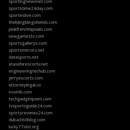
sportingnewsnet.com
sportstime24day.com
sporteslive.com
theblingblingshields.com
pinkfrenchtipnails.com
newgamestv.com
sportsgallerys.com
sportsmirrors.net
datasports.net
atasehirescortu.net
engineeringtechub.com
jerryescorts.com
attorneylegal.co
voomb.com
techgadgetpoint.com
tvsportsguide24.com
sportsreviews24.com
dubai360blog.com
lucky77slot.org