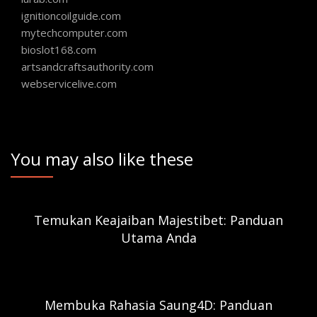
ignitioncoilguide.com
mytechcomputer.com
bioslot168.com
artsandcraftsauthority.com
webservicelive.com
You may also like these
Temukan Keajaiban Majestibet: Panduan
Utama Anda
Membuka Rahasia Saung4D: Panduan