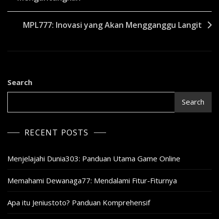
MPL777: Inovasi yang Akan Mengganggu Langit
Search
Search
RECENT POSTS
Menjelajahi Dunia303: Panduan Utama Game Online
Memahami Dewanaga77: Mendalami Fitur-Fiturnya
Apa itu Jeniustoto? Panduan Komprehensif