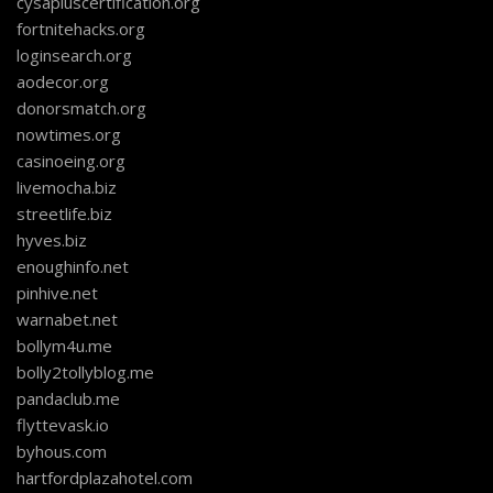
cysapluscertification.org
fortnitehacks.org
loginsearch.org
aodecor.org
donorsmatch.org
nowtimes.org
casinoeing.org
livemocha.biz
streetlife.biz
hyves.biz
enoughinfo.net
pinhive.net
warnabet.net
bollym4u.me
bolly2tollyblog.me
pandaclub.me
flyttevask.io
byhous.com
hartfordplazahotel.com