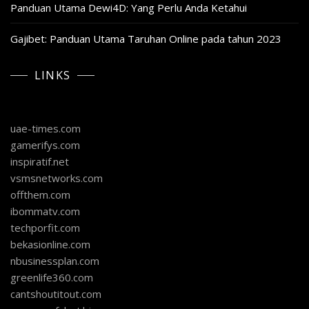
Panduan Utama Dewi4D: Yang Perlu Anda Ketahui
Gajibet: Panduan Utama Taruhan Online pada tahun 2023
LINKS
uae-times.com
gamerifys.com
inspiratif.net
vsmsnetworks.com
offthem.com
ibommatv.com
techporfit.com
bekasionline.com
nbusinessplan.com
greenlife360.com
cantshoutitout.com