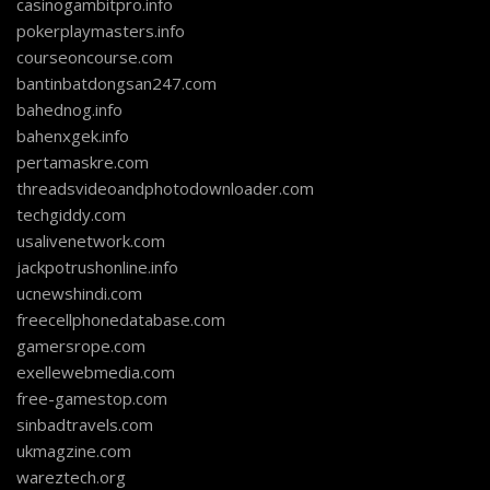
casinogambitpro.info
pokerplaymasters.info
courseoncourse.com
bantinbatdongsan247.com
bahednog.info
bahenxgek.info
pertamaskre.com
threadsvideoandphotodownloader.com
techgiddy.com
usalivenetwork.com
jackpotrushonline.info
ucnewshindi.com
freecellphonedatabase.com
gamersrope.com
exellewebmedia.com
free-gamestop.com
sinbadtravels.com
ukmagzine.com
wareztech.org