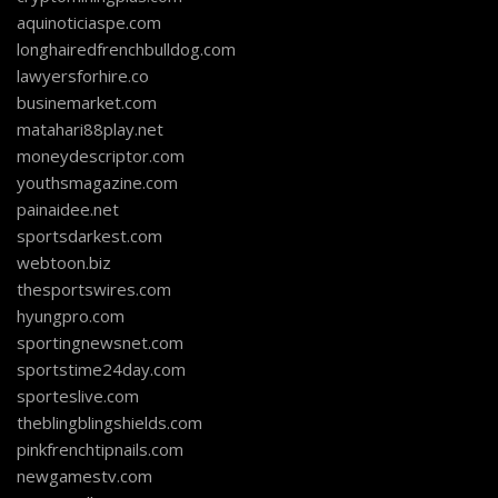
aquinoticiaspe.com
longhairedfrenchbulldog.com
lawyersforhire.co
businemarket.com
matahari88play.net
moneydescriptor.com
youthsmagazine.com
painaidee.net
sportsdarkest.com
webtoon.biz
thesportswires.com
hyungpro.com
sportingnewsnet.com
sportstime24day.com
sporteslive.com
theblingblingshields.com
pinkfrenchtipnails.com
newgamestv.com