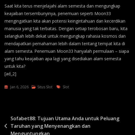
Saat kita terus menjelajahi alam semesta dan mengungkap
keajaiban tersembunyinya, penemuan seperti Moon33
mengingatkan kita akan potensi keingintahuan dan kecerdikan
manusia yang tak terbatas. Dengan setiap terobosan baru, kita
selangkah lebih dekat untuk mengungkap rahasia kosmos dan
mendapatkan pemahaman lebih dalam tentang tempat kita di
alam semesta. Penemuan Moon33 hanyalah permulaan – siapa
yang tahu keajaiban apa lagi yang disediakan alam semesta
untuk kita?
[ad_2]
Tags
Jan 6, 2026
Situs Slot
Slot
Post
Sofabet88: Tujuan Utama Anda untuk Peluang
Taruhan yang Menyenangkan dan
navigation
Menguntungkan