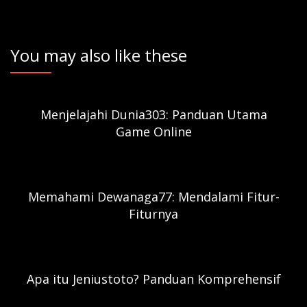
You may also like these
Menjelajahi Dunia303: Panduan Utama
Game Online
Memahami Dewanaga77: Mendalami Fitur-
Fiturnya
Apa itu Jeniustoto? Panduan Komprehensif