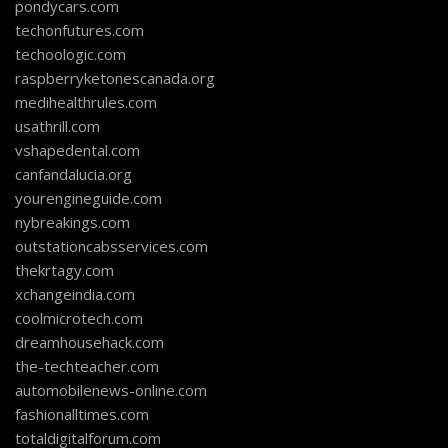
pondycars.com
techonfutures.com
techoologic.com
raspberryketonescanada.org
medihealthrules.com
usathrill.com
vshapedental.com
canfandalucia.org
yourengineguide.com
nybreakings.com
outstationcabsservices.com
thekrtagy.com
xchangeindia.com
coolmicrotech.com
dreamhousehack.com
the-techteacher.com
automobilenews-online.com
fashionalltimes.com
totaldigitalforum.com