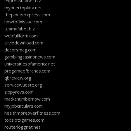
expressufabet.biz
mypuertoplata.net
thepioneerxpress.com
howtofixissue.com
teamufabet.biz
webfullform.com
allviddownload.com
decorsmag.com
gamblingcasinonews.com
universitiesofamerica.net
progameofbrands.com
qbreview.org
servicewueste.org
zippyrevs.com
matkanumbernow.com
myjobcirculars.com
healthmoreoverfitness.com
topslotxgames.com
routerloggnet.net