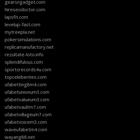
gearsngadget.com
hireseodoctor.com
lapsfit.com
levelup-fast.com
mytreepla.net
pokersimulations.com
replicamanufactory.net
rezultate-loto.info
splendifulous.com
sportsrecords4u.com
topceleberites.com
ufabetting8m4.com
ufabetunionum3.com
ufabetvalueum3.com
ufabetvaultm7.com
ufabetvillageum7.com
ufabetvoicem3.com
waveufabetm4.com
wayang88.net