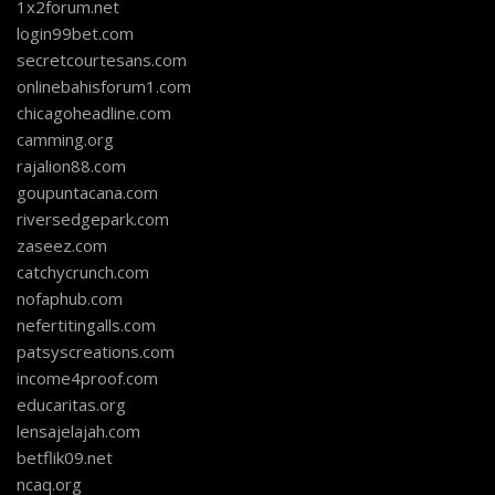
1x2forum.net
login99bet.com
secretcourtesans.com
onlinebahisforum1.com
chicagoheadline.com
camming.org
rajalion88.com
goupuntacana.com
riversedgepark.com
zaseez.com
catchycrunch.com
nofaphub.com
nefertitingalls.com
patsyscreations.com
income4proof.com
educaritas.org
lensajelajah.com
betflik09.net
ncaq.org