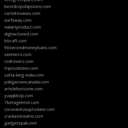
bestdropshipstore.com
cartelreviews.com
surfsway.com
nailartproduct.com
digitactseed.com
lvlcraft.com
90secondmoneyloans.com
xenmicro.com
rodrovers.com
tripssolution.com
satta-king-india.com
yukigassencanada.com
articlehorizone.com
yuqqbbzp.com
7betagents6.com
coronavirusuptodate.com
crackinstreams.com
gadgetspak.com