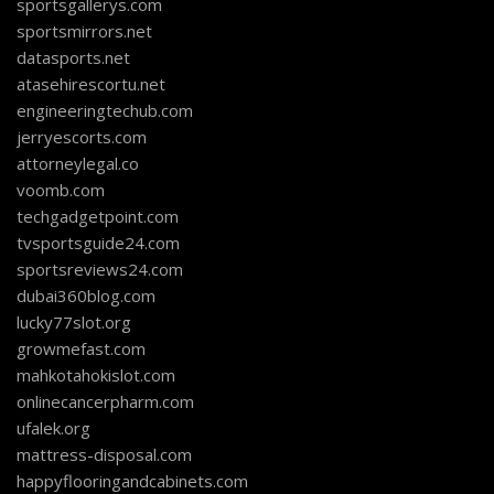
sportsgallerys.com
sportsmirrors.net
datasports.net
atasehirescortu.net
engineeringtechub.com
jerryescorts.com
attorneylegal.co
voomb.com
techgadgetpoint.com
tvsportsguide24.com
sportsreviews24.com
dubai360blog.com
lucky77slot.org
growmefast.com
mahkotahokislot.com
onlinecancerpharm.com
ufalek.org
mattress-disposal.com
happyflooringandcabinets.com