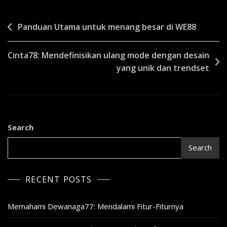
Post
Panduan Utama untuk menang besar di WE88
navigation
Cinta78: Mendefinisikan ulang mode dengan desain
yang unik dan trendset
Search
Search
RECENT POSTS
Memahami Dewanaga77: Mendalami Fitur-Fiturnya