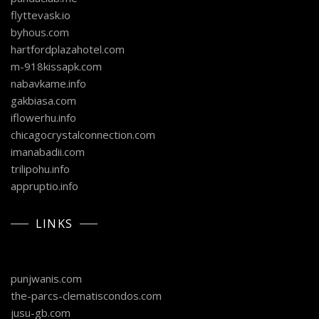
flyttevask.io
byhous.com
hartfordplazahotel.com
m-918kissapk.com
nabavkame.info
gakbiasa.com
iflowerhu.info
chicagocrystalconnection.com
imanabadii.com
trilipohu.info
appruptio.info
LINKS
punjwanis.com
the-parcs-clematiscondos.com
jusu-gb.com