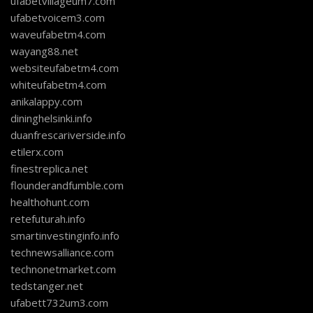
ufabetvillageum7.com
ufabetvoicem3.com
waveufabetm4.com
wayang88.net
websiteufabetm4.com
whiteufabetm4.com
anikalappy.com
dininghelsinki.info
duanfrescariverside.info
etilerx.com
finestreplica.net
flounderandfumble.com
healthohunt.com
retefuturah.info
smartinvestinginfo.info
technewsalliance.com
technonetmarket.com
tedstanger.net
ufabett732um3.com