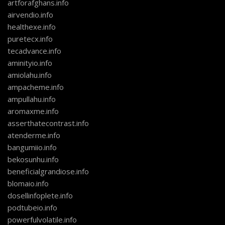
artforafghans.info
airvendio.info
healthexe.info
puretecx.info
tecadvance.info
aminityio.info
amiolahu.info
ampacheme.info
ampullahu.info
aromaxme.info
asserthatecontrast.info
atenderme.info
bangumiio.info
bekosunhu.info
beneficialgrandiose.info
blomaio.info
dosellinfoplete.info
podtubeio.info
powerfulvolatile.info