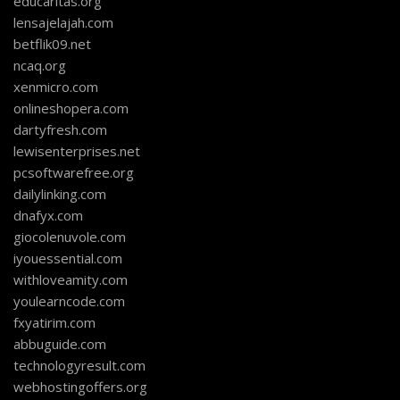
educaritas.org
lensajelajah.com
betflik09.net
ncaq.org
xenmicro.com
onlineshopera.com
dartyfresh.com
lewisenterprises.net
pcsoftwarefree.org
dailylinking.com
dnafyx.com
giocolenuvole.com
iyouessential.com
withloveamity.com
youlearncode.com
fxyatirim.com
abbuguide.com
technologyresult.com
webhostingoffers.org