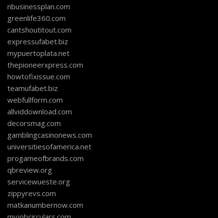
nbusinessplan.com
greenlife360.com
cantshoutitout.com
expressufabet.biz
mypuertoplata.net
thepioneerxpress.com
howtofixissue.com
teamufabet.biz
webfullform.com
allviddownload.com
decorsmag.com
gamblingcasinonews.com
universitiesofamerica.net
progameofbrands.com
qbreview.org
servicewueste.org
zippyrevs.com
matkanumbernow.com
myjobcirculars.com