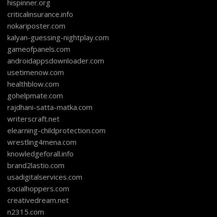
hispinner.org
criticalinsurance.info
nokariposter.com
kalyan-guessing-nightplay.com
gameofpanels.com
androidappsdownloader.com
usetimenow.com
healthblow.com
gohelpmate.com
rajdhani-satta-matka.com
writerscraft.net
elearning-childprotection.com
wrestling4mena.com
knowledgeforall.info
brand2lastio.com
usadigitalservices.com
socialhoppers.com
creativedream.net
n2315.com