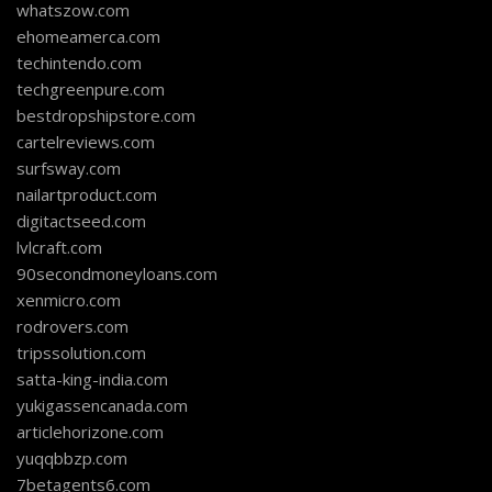
whatszow.com
ehomeamerca.com
techintendo.com
techgreenpure.com
bestdropshipstore.com
cartelreviews.com
surfsway.com
nailartproduct.com
digitactseed.com
lvlcraft.com
90secondmoneyloans.com
xenmicro.com
rodrovers.com
tripssolution.com
satta-king-india.com
yukigassencanada.com
articlehorizone.com
yuqqbbzp.com
7betagents6.com