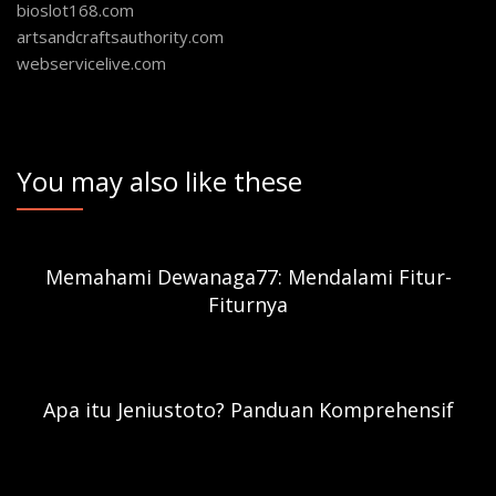
bioslot168.com
artsandcraftsauthority.com
webservicelive.com
You may also like these
Memahami Dewanaga77: Mendalami Fitur-
Fiturnya
Apa itu Jeniustoto? Panduan Komprehensif