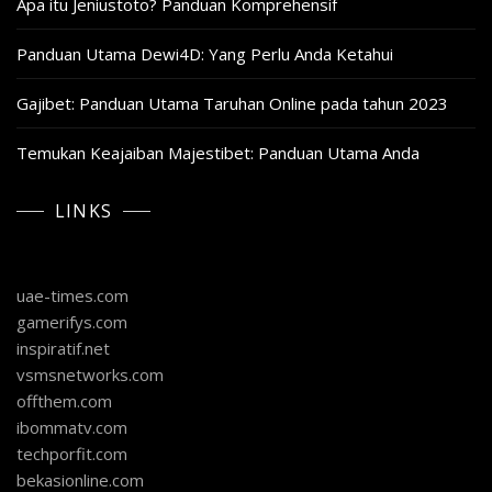
Apa itu Jeniustoto? Panduan Komprehensif
Panduan Utama Dewi4D: Yang Perlu Anda Ketahui
Gajibet: Panduan Utama Taruhan Online pada tahun 2023
Temukan Keajaiban Majestibet: Panduan Utama Anda
LINKS
uae-times.com
gamerifys.com
inspiratif.net
vsmsnetworks.com
offthem.com
ibommatv.com
techporfit.com
bekasionline.com