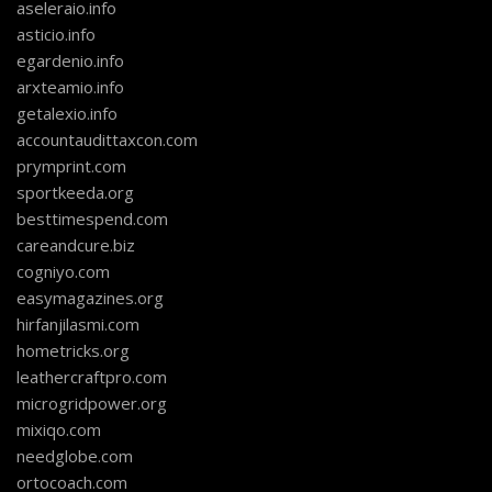
aseleraio.info
asticio.info
egardenio.info
arxteamio.info
getalexio.info
accountaudittaxcon.com
prymprint.com
sportkeeda.org
besttimespend.com
careandcure.biz
cogniyo.com
easymagazines.org
hirfanjilasmi.com
hometricks.org
leathercraftpro.com
microgridpower.org
mixiqo.com
needglobe.com
ortocoach.com