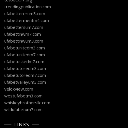
trendingpublication.com
ufabettererum3.com
ufabettermentm4.com
ufabettersum7.com
ufabettinwm7.com
ufabettinwum3.com
ufabetunitedm3.com
ufabetunitedm7.com
ufabetuskedm7.com
ufabetutoredm3.com
ufabetutoredm7.com
ufabetvalleyum3.com
veloxview.com
westufabetm3.com
whiskeybrothersllc.com
wildufabetum7.com
LINKS