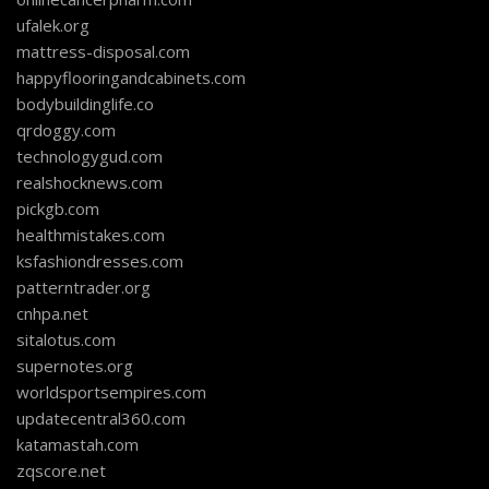
ufalek.org
mattress-disposal.com
happyflooringandcabinets.com
bodybuildinglife.co
qrdoggy.com
technologygud.com
realshocknews.com
pickgb.com
healthmistakes.com
ksfashiondresses.com
patterntrader.org
cnhpa.net
sitalotus.com
supernotes.org
worldsportsempires.com
updatecentral360.com
katamastah.com
zqscore.net