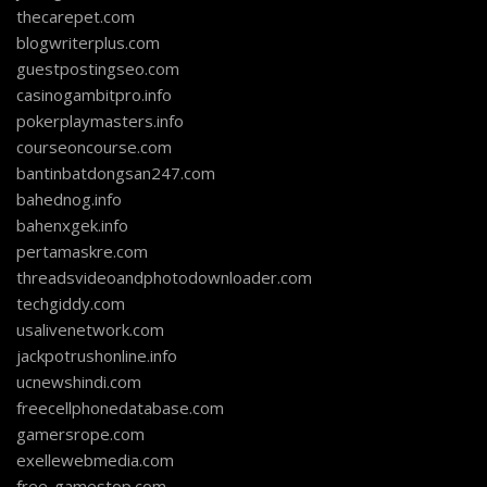
thecarepet.com
blogwriterplus.com
guestpostingseo.com
casinogambitpro.info
pokerplaymasters.info
courseoncourse.com
bantinbatdongsan247.com
bahednog.info
bahenxgek.info
pertamaskre.com
threadsvideoandphotodownloader.com
techgiddy.com
usalivenetwork.com
jackpotrushonline.info
ucnewshindi.com
freecellphonedatabase.com
gamersrope.com
exellewebmedia.com
free-gamestop.com